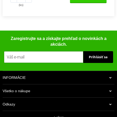
(ks)
Zaregistrujte sa a získajte prehľad o novinkách a
akciách.
Prihlásiť sa
INFORMÁCIE
Všetko o nákupe
Odkazy