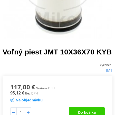
Voľný piest JMT 10X36X70 KYB
:
Výrobca
JMT
117,00 €
Vrátane DPH
95,12 €
Bez DPH
Na objednávku
Do košíka