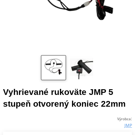
Vyhrievané rukoväte JMP 5
stupeň otvorený koniec 22mm
:
Výrobca
JMP