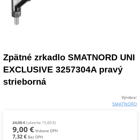
Zpätné zrkadlo SMATNORD UNI
EXCLUSIVE 3257304A pravý
strieborná
:
Výrobca
SMATNORD
24,00 €
(ušetríte 15,00 €)
9,00 €
Vrátane DPH
7,32 €
Bez DPH