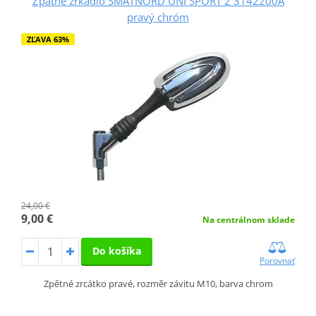
Zpätné zrkadlo SMATNORD UNI SPORT 2 3142200A
pravý chróm
ZĽAVA 63%
24,00 €
9,00 €
Na centrálnom sklade
Do košíka
Porovnať
Zpětné zrcátko pravé, rozměr závitu M10, barva chrom