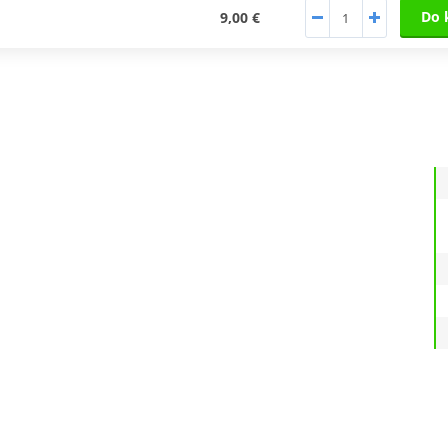
Do 
9,00 €