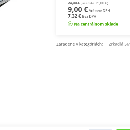
24,00 €
(ušetríte 15,00 €)
9,00 €
Vrátane DPH
7,32 €
Bez DPH
Na centrálnom sklade
Zaradené v kategóriách:
Zrkadlá 