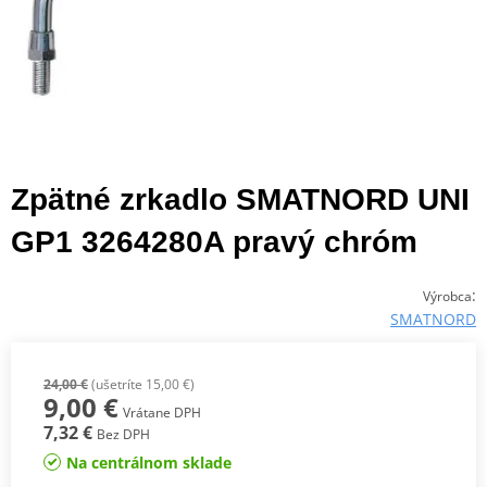
Zpätné zrkadlo SMATNORD UNI
GP1 3264280A pravý chróm
:
Výrobca
SMATNORD
24,00 €
(ušetríte 15,00 €)
9,00 €
Vrátane DPH
7,32 €
Bez DPH
Na centrálnom sklade