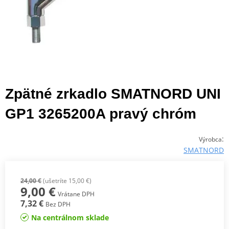
Zpätné zrkadlo SMATNORD UNI
GP1 3265200A pravý chróm
:
Výrobca
SMATNORD
24,00 €
(ušetríte 15,00 €)
9,00 €
Vrátane DPH
7,32 €
Bez DPH
Na centrálnom sklade