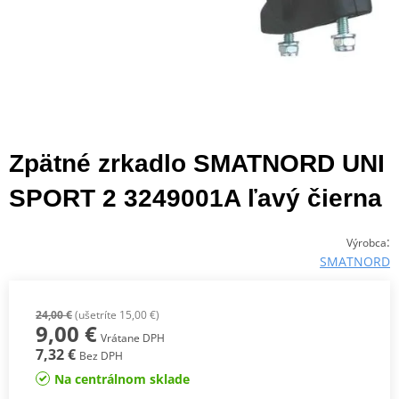
Zpätné zrkadlo SMATNORD UNI
SPORT 2 3249001A ľavý čierna
:
Výrobca
SMATNORD
24,00 €
(ušetríte 15,00 €)
9,00 €
Vrátane DPH
7,32 €
Bez DPH
Na centrálnom sklade