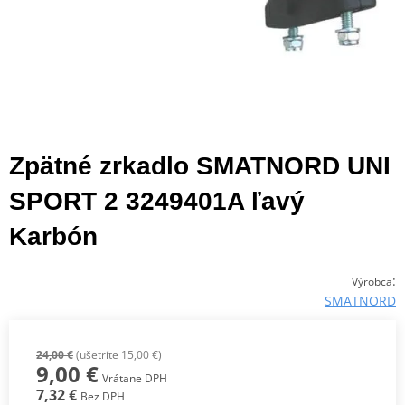
Zpätné zrkadlo SMATNORD UNI
SPORT 2 3249401A ľavý
Karbón
:
Výrobca
SMATNORD
24,00 €
(ušetríte 15,00 €)
9,00 €
Vrátane DPH
7,32 €
Bez DPH