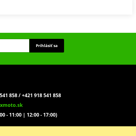
Prihlásiť sa
541 858 / +421 918 541 858
xmoto.sk
:00 - 11:00 | 12:00 - 17:00)
ovoľníkov 1439