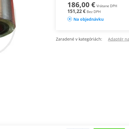
186,00 €
Vrátane DPH
151,22 €
Bez DPH
Na objednávku
Zaradené v kategóriách:
Adaptér na