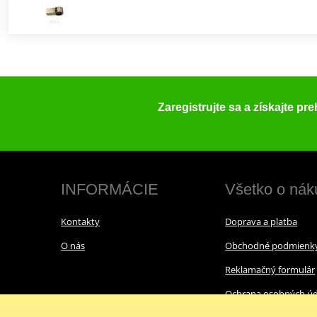
Zaregistrujte sa a získajte pr
INFORMÁCIE
Všetko o nák
Kontakty
Doprava a platba
O nás
Obchodné podmienk
Reklamačný formulár
Ochrana osobných úd