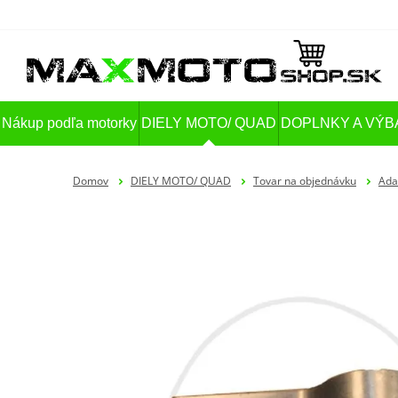
Nákup podľa motorky
DIELY MOTO/ QUAD
DOPLNKY A VÝB
Domov
DIELY MOTO/ QUAD
Tovar na objednávku
Ada