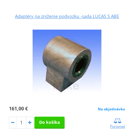
Adaptéry na zníženie podvozku -sada LUCAS S ABE
161,00 €
Na objednávku
Do košíka
Porovnať