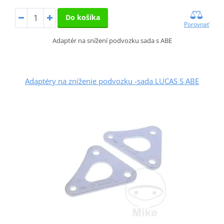
Do košíka
Porovnať
Adaptér na snížení podvozku sada s ABE
Adaptéry na zníženie podvozku -sada LUCAS S ABE