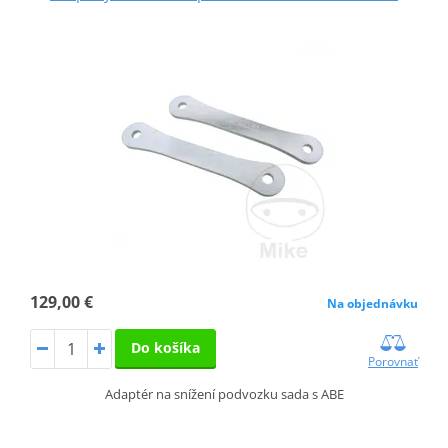
129,00 €
Na objednávku
Do košíka
Porovnať
Adaptér na snížení podvozku sada s ABE