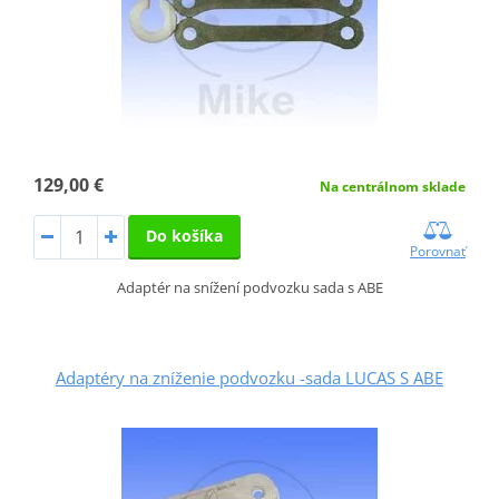
129,00 €
Na centrálnom sklade
Do košíka
Porovnať
Adaptér na snížení podvozku sada s ABE
Adaptéry na zníženie podvozku -sada LUCAS S ABE