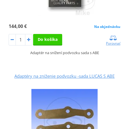
144,00 €
Na objednávku
Do košíka
Porovnať
Adaptér na snížení podvozku sada s ABE
Adaptéry na zníženie podvozku -sada LUCAS S ABE