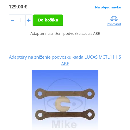
129,00 €
Na objednávku
Do košíka
Porovnať
Adaptér na snížení podvozku sada s ABE
Adaptéry na zníženie podvozku -sada LUCAS MCTL111 S
ABE