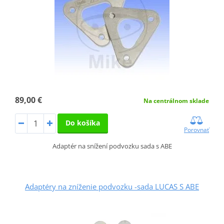
89,00 €
Na centrálnom sklade
Do košíka
Porovnať
Adaptér na snížení podvozku sada s ABE
Adaptéry na zníženie podvozku -sada LUCAS S ABE