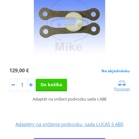
129,00 €
Na objednávku
Do košíka
Porovnať
Adaptér na snížení podvozku sada s ABE
Adaptéry na zníženie podvozku -sada LUCAS S ABE