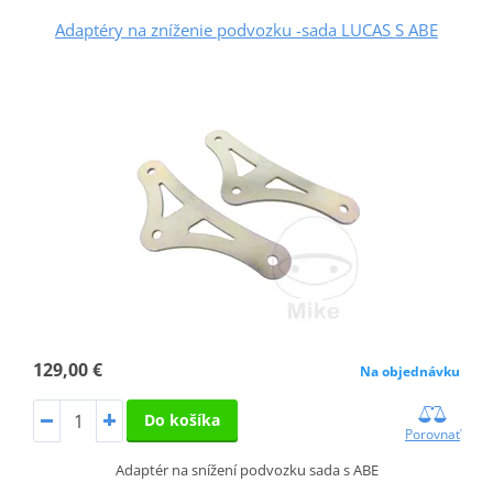
Adaptéry na zníženie podvozku -sada LUCAS S ABE
129,00 €
Na objednávku
Do košíka
Porovnať
Adaptér na snížení podvozku sada s ABE