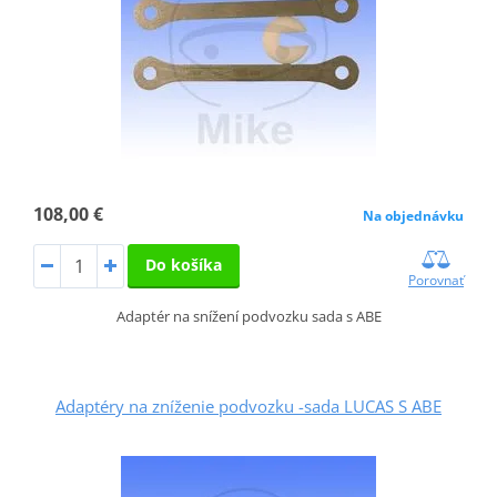
108,00 €
Na objednávku
Do košíka
Porovnať
Adaptér na snížení podvozku sada s ABE
Adaptéry na zníženie podvozku -sada LUCAS S ABE