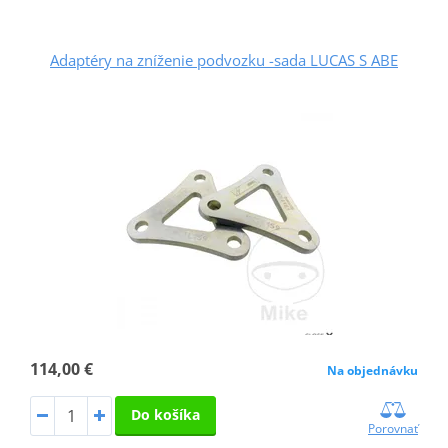
Adaptéry na zníženie podvozku -sada LUCAS S ABE
114,00 €
Na objednávku
Do košíka
Porovnať