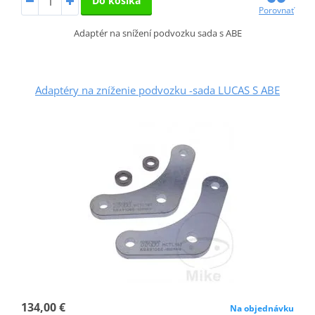
Do košíka
Porovnať
Adaptér na snížení podvozku sada s ABE
Adaptéry na zníženie podvozku -sada LUCAS S ABE
134,00 €
Na objednávku