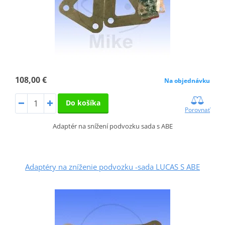
108,00 €
Na objednávku
Do košíka
Porovnať
Adaptér na snížení podvozku sada s ABE
Adaptéry na zníženie podvozku -sada LUCAS S ABE