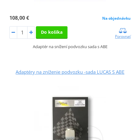
108,00 €
Na objednávku
Do košíka
Porovnať
Adaptér na snížení podvozku sada s ABE
Adaptéry na zníženie podvozku -sada LUCAS S ABE