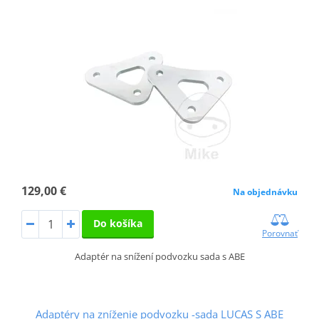
129,00 €
Na objednávku
Do košíka
Porovnať
Adaptér na snížení podvozku sada s ABE
Adaptéry na zníženie podvozku -sada LUCAS S ABE