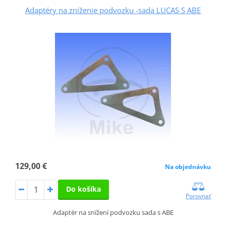
Adaptéry na zníženie podvozku -sada LUCAS S ABE
129,00 €
Na objednávku
Do košíka
Porovnať
Adaptér na snížení podvozku sada s ABE