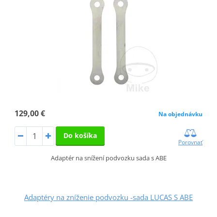
129,00 €
Na objednávku
Do košíka
Porovnať
Adaptér na snížení podvozku sada s ABE
Adaptéry na zníženie podvozku -sada LUCAS S ABE