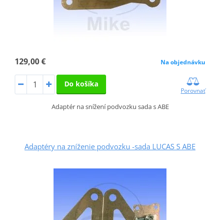
129,00 €
Na objednávku
Do košíka
Porovnať
Adaptér na snížení podvozku sada s ABE
Adaptéry na zníženie podvozku -sada LUCAS S ABE