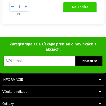
Do košíka
(ks)
Zaregistrujte sa a získajte prehľad o novinkách a
akciách.
Prihlásiť sa
INFORMÁCIE
Všetko o nákupe
Odkazy