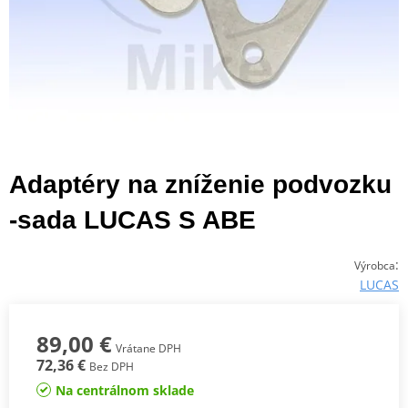
Adaptéry na zníženie podvozku
-sada LUCAS S ABE
:
Výrobca
LUCAS
89,00 €
Vrátane DPH
72,36 €
Bez DPH
Na centrálnom sklade