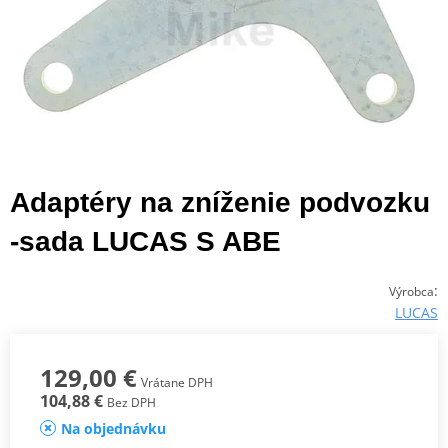
Adaptéry na zníženie podvozku
-sada LUCAS S ABE
:
Výrobca
LUCAS
129,00 €
Vrátane DPH
104,88 €
Bez DPH
Na objednávku