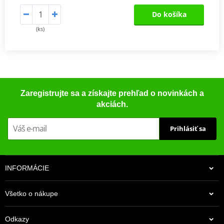
Do košíka
(ks)
Zaregistrujte sa a získajte prehľad o novinkách a
akciách.
Prihlásiť sa
INFORMÁCIE
Všetko o nákupe
Odkazy