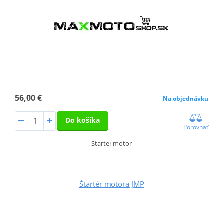
56,00 €
Na objednávku
Do košíka
Porovnať
Starter motor
Štartér motora JMP