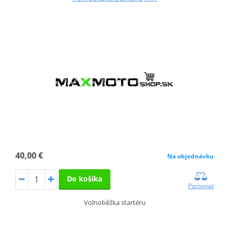
40,00 €
Na objednávku
Do košíka
Porovnať
Volnoběžka startéru