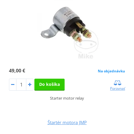
49,00 €
Na objednávku
Do košíka
Porovnať
Starter motor relay
Štartér motora JMP