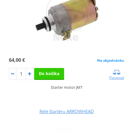
64,00 €
Na objednávku
Do košíka
Porovnať
Starter motor JMT
Relé štartéru ARROWHEAD