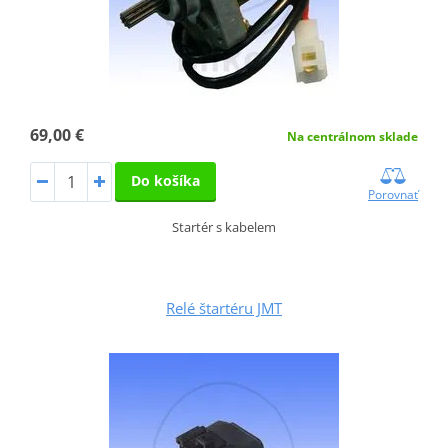
69,00 €
Na centrálnom sklade
Do košíka
Porovnať
Startér s kabelem
Relé štartéru JMT