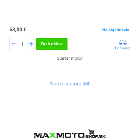
63,00 €
Na objednávku
Do košíka
Porovnať
Starter motor
Štartér motora JMP