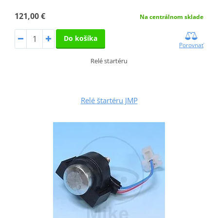
121,00 €
Na centrálnom sklade
Do košíka
Porovnať
Relé startéru
Relé štartéru JMP