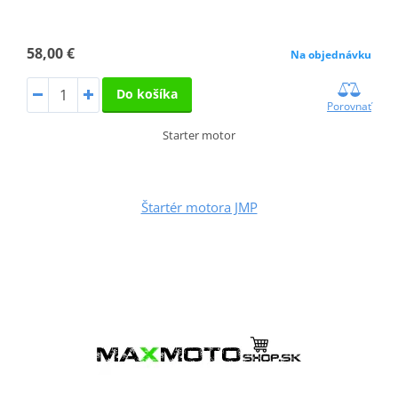
58,00 €
Na objednávku
Do košíka
Porovnať
Starter motor
Štartér motora JMP