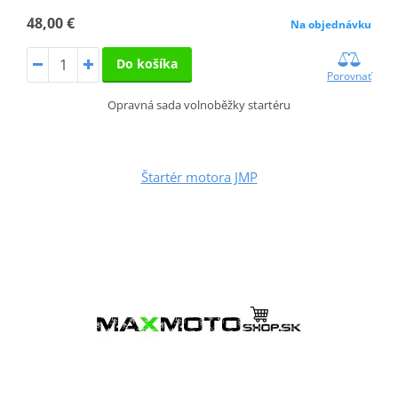
48,00 €
Na objednávku
Do košíka
Porovnať
Opravná sada volnoběžky startéru
Štartér motora JMP