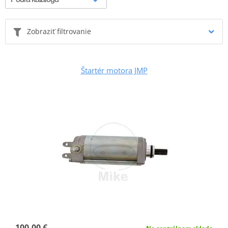
Zobraziť filtrovanie
Štartér motora JMP
100,00 €