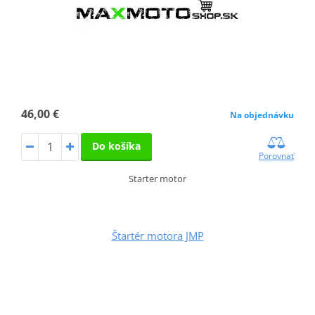
46,00 €
Na objednávku
Do košíka
Porovnať
Starter motor
Štartér motora JMP