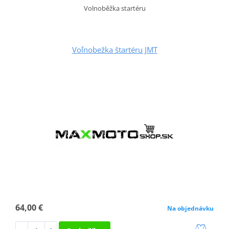
Volnoběžka startéru
Voľnobežka štartéru JMT
64,00 €
Na objednávku