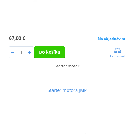
67,00 €
Na objednávku
Do košíka
Porovnať
Starter motor
Štartér motora JMP