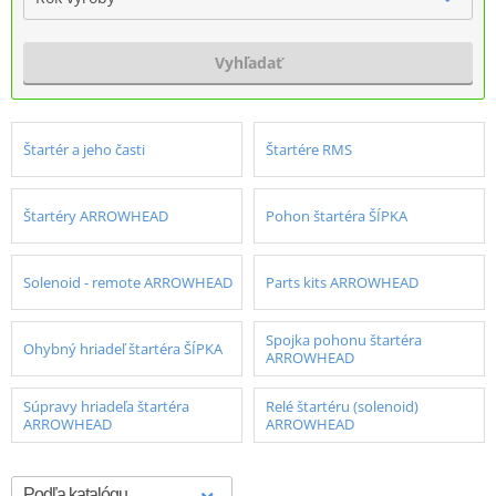
Vyhľadať
Štartér a jeho časti
Štartére RMS
Štartéry ARROWHEAD
Pohon štartéra ŠÍPKA
Solenoid - remote ARROWHEAD
Parts kits ARROWHEAD
Spojka pohonu štartéra
Ohybný hriadeľ štartéra ŠÍPKA
ARROWHEAD
Súpravy hriadeľa štartéra
Relé štartéru (solenoid)
ARROWHEAD
ARROWHEAD