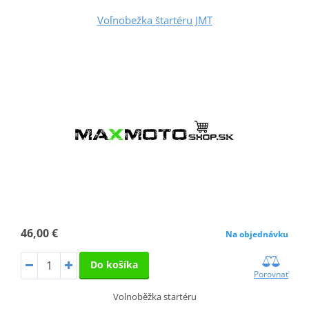
Voľnobežka štartéru JMT
46,00 €
Na objednávku
Do košíka
Porovnať
Volnoběžka startéru