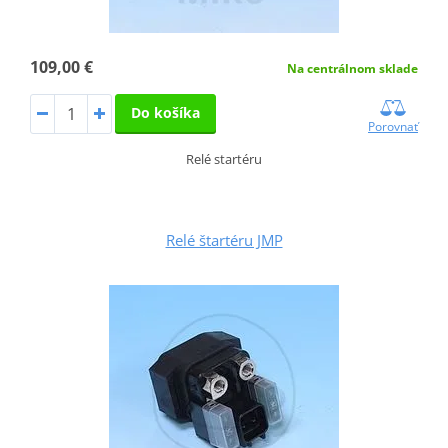
109,00 €
Na centrálnom sklade
Do košíka
Porovnať
Relé startéru
Relé štartéru JMP