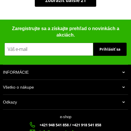
Zobraziť ďalšie 21
Zaregistrujte sa a získajte prehľad o novinkách a
akciách.
Prihlásiť sa
INFORMÁCIE
Všetko o nákupe
Odkazy
e-shop
+421 948 541 858 / +421 918 541 858