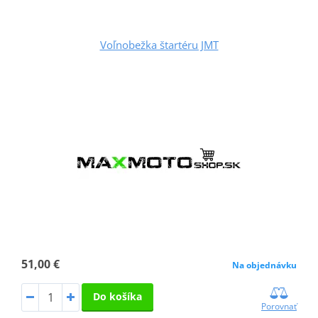
Voľnobežka štartéru JMT
51,00 €
Na objednávku
Do košíka
Porovnať