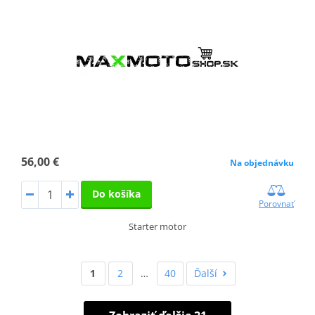
56,00 €
Na objednávku
Do košíka
Porovnať
Starter motor
1
2
…
40
Ďalší