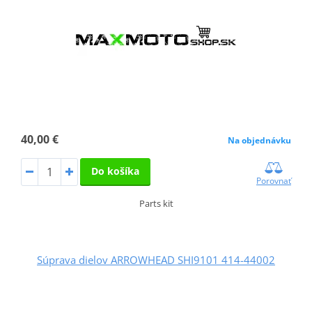
40,00 €
Na objednávku
Do košíka
Porovnať
Parts kit
Súprava dielov ARROWHEAD SHI9101 414-44002