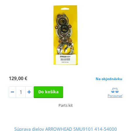
129,00 €
Na objednávku
Do košíka
Porovnať
Parts kit
Súprava dielov ARROWHEAD SMU9101 414-54000