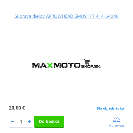
Súprava dielov ARROWHEAD SMU9117 414-54046
20,00 €
Na objednávku
Do košíka
Porovnať