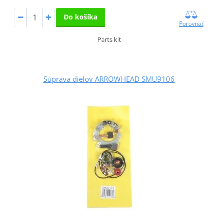
Do košíka
Porovnať
Parts kit
Súprava dielov ARROWHEAD SMU9106