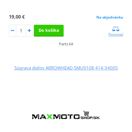
19,00 €
Na objednávku
Do košíka
Porovnať
Parts kit
Súprava dielov ARROWHEAD SMU9108 414-54005