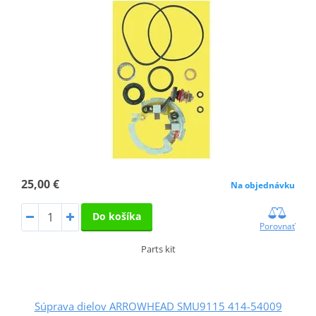
25,00 €
Na objednávku
Do košíka
Porovnať
Parts kit
Súprava dielov ARROWHEAD SMU9115 414-54009