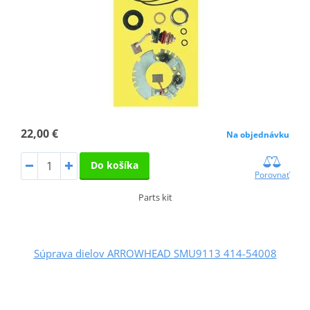
22,00 €
Na objednávku
Do košíka
Porovnať
Parts kit
Súprava dielov ARROWHEAD SMU9113 414-54008