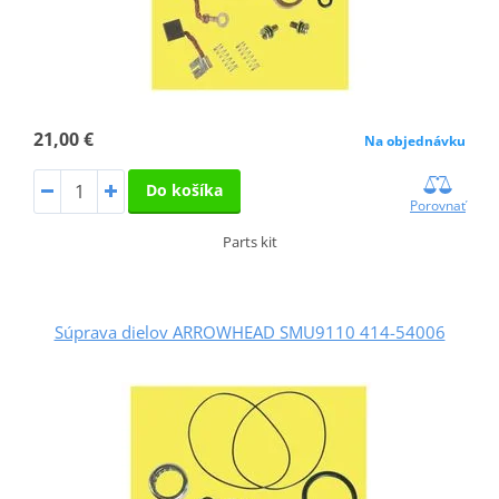
21,00 €
Na objednávku
Do košíka
Porovnať
Parts kit
Súprava dielov ARROWHEAD SMU9110 414-54006