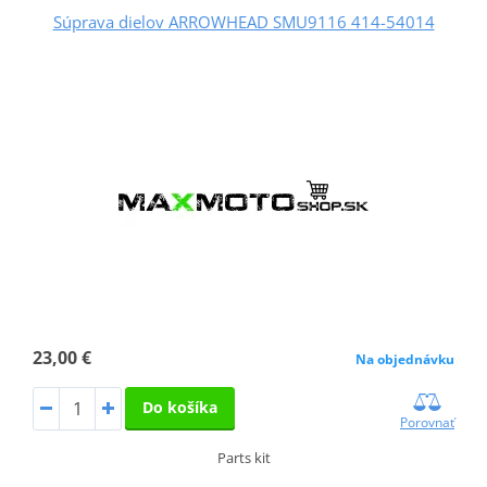
Súprava dielov ARROWHEAD SMU9116 414-54014
23,00 €
Na objednávku
Do košíka
Porovnať
Parts kit