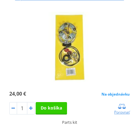
24,00 €
Na objednávku
Do košíka
Porovnať
Parts kit