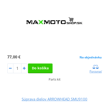
77,00 €
Na objednávku
Do košíka
Porovnať
Parts kit
Súprava dielov ARROWHEAD SMU9100