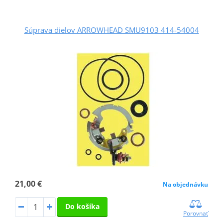
Súprava dielov ARROWHEAD SMU9103 414-54004
21,00 €
Na objednávku
Do košíka
Porovnať