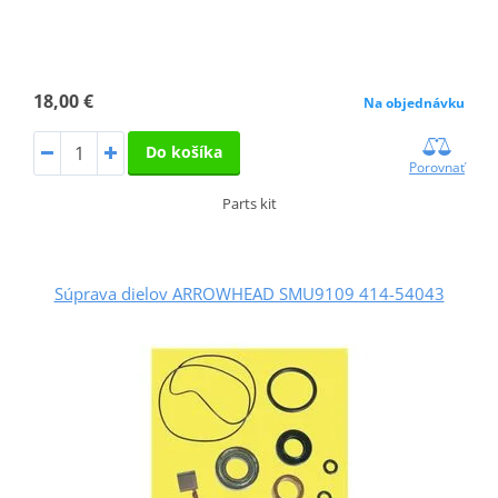
18,00 €
Na objednávku
Do košíka
Porovnať
Parts kit
Súprava dielov ARROWHEAD SMU9109 414-54043