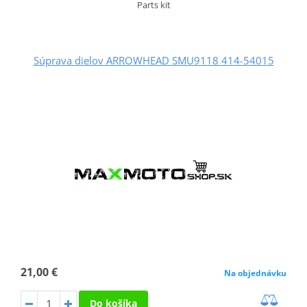
Parts kit
Súprava dielov ARROWHEAD SMU9118 414-54015
21,00 €
Na objednávku
Do košíka