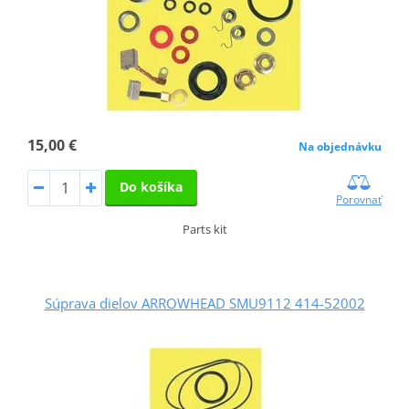
15,00 €
Na objednávku
Do košíka
Porovnať
Parts kit
Súprava dielov ARROWHEAD SMU9112 414-52002