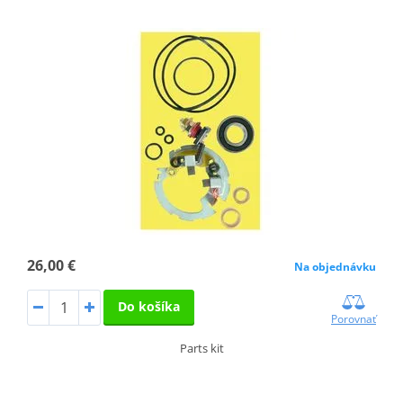
26,00 €
Na objednávku
Do košíka
Porovnať
Parts kit