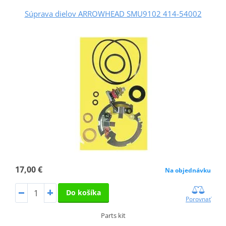
Súprava dielov ARROWHEAD SMU9102 414-54002
17,00 €
Na objednávku
Do košíka
Porovnať
Parts kit