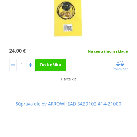
24,00 €
Na centrálnom sklade
Do košíka
Porovnať
Parts kit
Súprava dielov ARROWHEAD SAB9102 414-21000