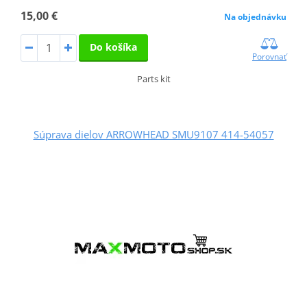
15,00 €
Na objednávku
Do košíka
Porovnať
Parts kit
Súprava dielov ARROWHEAD SMU9107 414-54057