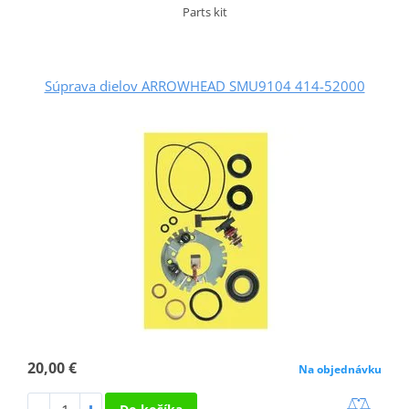
Parts kit
Súprava dielov ARROWHEAD SMU9104 414-52000
20,00 €
Na objednávku