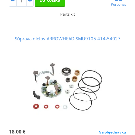
Do košíka
Porovnať
Parts kit
Súprava dielov ARROWHEAD SMU9105 414-54027
18,00 €
Na objednávku