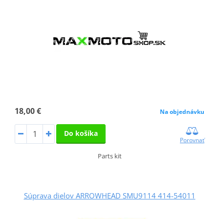
18,00 €
Na objednávku
Do košíka
Porovnať
Parts kit
Súprava dielov ARROWHEAD SMU9114 414-54011