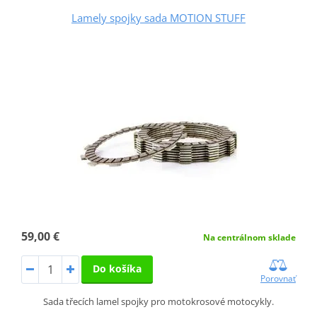
Lamely spojky sada MOTION STUFF
59,00 €
Na centrálnom sklade
Do košíka
Porovnať
Sada třecích lamel spojky pro motokrosové motocykly.