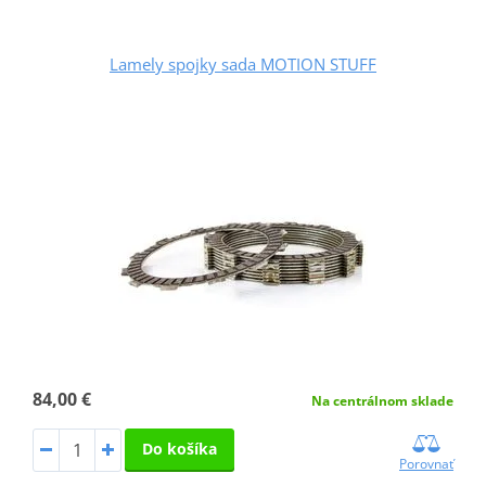
Lamely spojky sada MOTION STUFF
84,00 €
Na centrálnom sklade
Do košíka
Porovnať