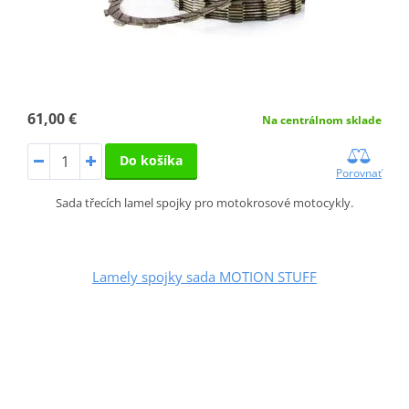
61,00 €
Na centrálnom sklade
Do košíka
Porovnať
Sada třecích lamel spojky pro motokrosové motocykly.
Lamely spojky sada MOTION STUFF