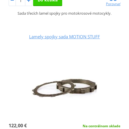
Porovnať
Sada třecích lamel spojky pro motokrosové motocykly.
Lamely spojky sada MOTION STUFF
122,00 €
Na centrálnom sklade