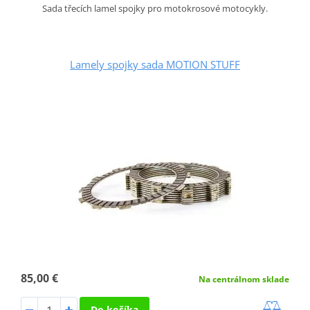
Sada třecích lamel spojky pro motokrosové motocykly.
Lamely spojky sada MOTION STUFF
85,00 €
Na centrálnom sklade
Do košíka