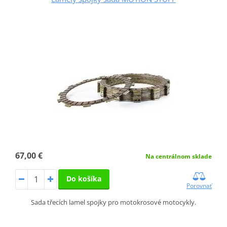
67,00 €
Na centrálnom sklade
Do košíka
Porovnať
Sada třecích lamel spojky pro motokrosové motocykly.