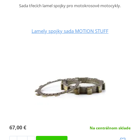
Sada třecích lamel spojky pro motokrosové motocykly.
Lamely spojky sada MOTION STUFF
67,00 €
Na centrálnom sklade