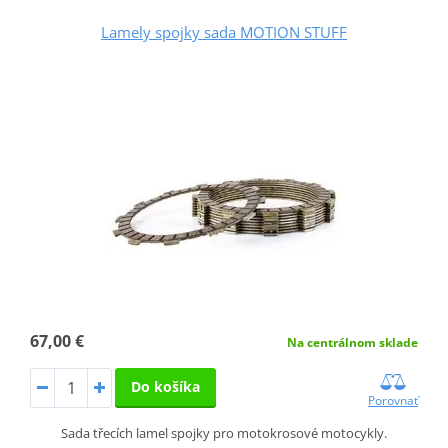
Lamely spojky sada MOTION STUFF
67,00 €
Na centrálnom sklade
Do košíka
Porovnať
Sada třecích lamel spojky pro motokrosové motocykly.