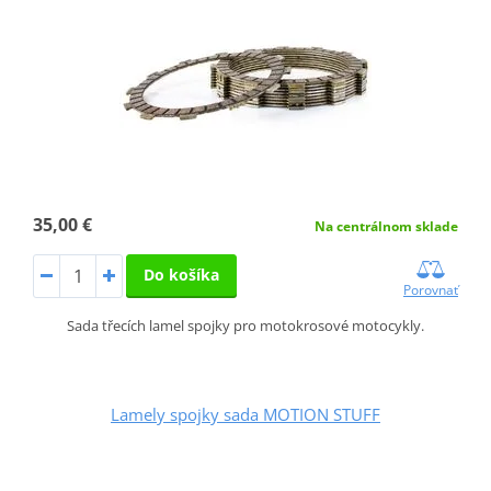
35,00 €
Na centrálnom sklade
Do košíka
Porovnať
Sada třecích lamel spojky pro motokrosové motocykly.
Lamely spojky sada MOTION STUFF