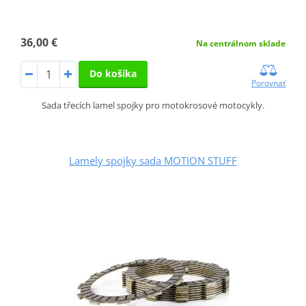
36,00 €
Na centrálnom sklade
Do košíka
Porovnať
Sada třecích lamel spojky pro motokrosové motocykly.
Lamely spojky sada MOTION STUFF