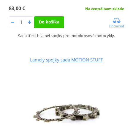
83,00 €
Na centrálnom sklade
Do košíka
Porovnať
Sada třecích lamel spojky pro motokrosové motocykly.
Lamely spojky sada MOTION STUFF