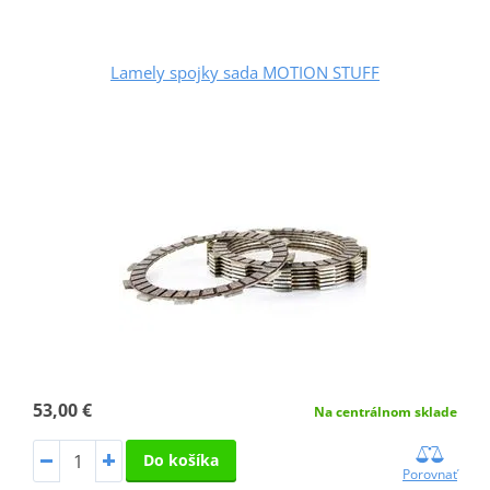
Lamely spojky sada MOTION STUFF
53,00 €
Na centrálnom sklade
Do košíka
Porovnať