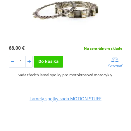
68,00 €
Na centrálnom sklade
Do košíka
Porovnať
Sada třecích lamel spojky pro motokrosové motocykly.
Lamely spojky sada MOTION STUFF