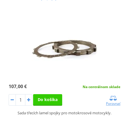
107,00 €
Na centrálnom sklade
Do košíka
Porovnať
Sada třecích lamel spojky pro motokrosové motocykly.