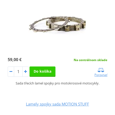
59,00 €
Na centrálnom sklade
Do košíka
Porovnať
Sada třecích lamel spojky pro motokrosové motocykly.
Lamely spojky sada MOTION STUFF