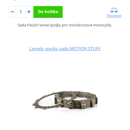
Do košíka
Porovnať
Sada třecích lamel spojky pro motokrosové motocykly.
Lamely spojky sada MOTION STUFF