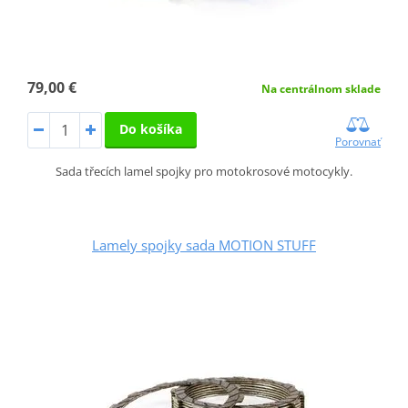
79,00 €
Na centrálnom sklade
Do košíka
Porovnať
Sada třecích lamel spojky pro motokrosové motocykly.
Lamely spojky sada MOTION STUFF