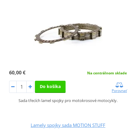
60,00 €
Na centrálnom sklade
Do košíka
Porovnať
Sada třecích lamel spojky pro motokrosové motocykly.
Lamely spojky sada MOTION STUFF