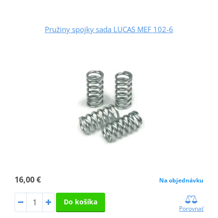
Pružiny spojky sada LUCAS MEF 102-6
16,00 €
Na objednávku
Do košíka
Porovnať