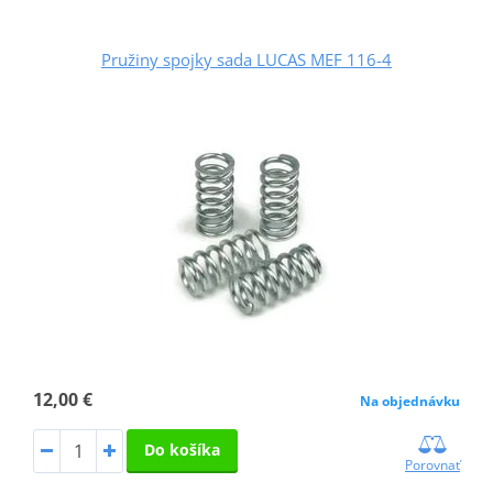
Pružiny spojky sada LUCAS MEF 116-4
12,00 €
Na objednávku
Do košíka
Porovnať