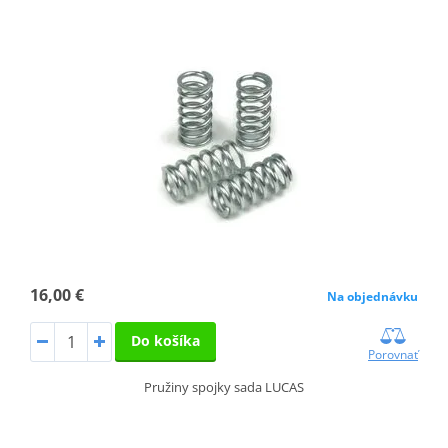
16,00 €
Na objednávku
Do košíka
Porovnať
Pružiny spojky sada LUCAS