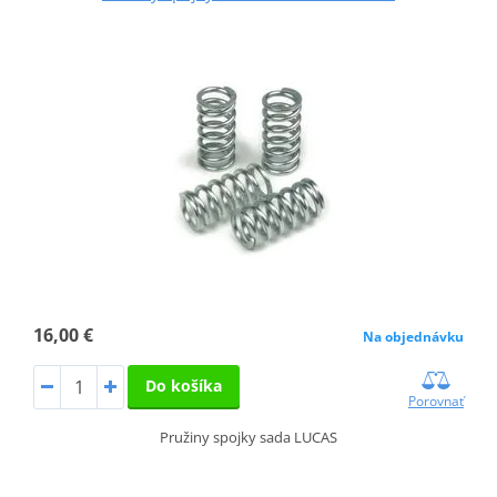
16,00 €
Na objednávku
Do košíka
Porovnať
Pružiny spojky sada LUCAS