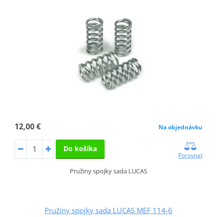
12,00 €
Na objednávku
Do košíka
Porovnať
Pružiny spojky sada LUCAS
Pružiny spojky sada LUCAS MEF 114-6