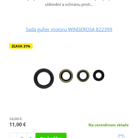
utěsnění a ochranu proti…
Sada gufier motoru WINDEROSA 822399
ZĽAVA 31%
16,00 €
11,00 €
Na centrálnom sklade