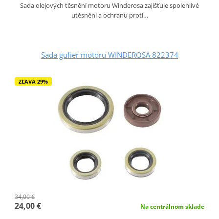
Sada olejových těsnění motoru Winderosa zajišťuje spolehlivé
utěsnění a ochranu proti…
Sada gufier motoru WINDEROSA 822374
ZĽAVA 29%
34,00 €
24,00 €
Na centrálnom sklade