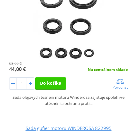
63,00 €
44,00 €
Na centrálnom sklade
Do košíka
Porovnať
Sada olejových těsnění motoru Winderosa zajišťuje spolehlivé
utěsnění a ochranu proti…
Sada gufier motoru WINDEROSA 822995