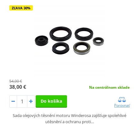
ZĽAVA 30%
54,00 €
38,00 €
Na centrálnom sklade
Do košíka
Porovnať
Sada olejových těsnění motoru Winderosa zajišťuje spolehlivé
utěsnění a ochranu proti…