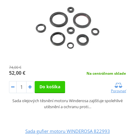
74,00 €
52,00 €
Na centrálnom sklade
Do košíka
Porovnať
Sada olejových těsnění motoru Winderosa zajišťuje spolehlivé
utěsnění a ochranu proti…
Sada gufier motoru WINDEROSA 822993