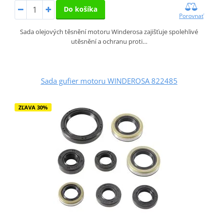
Do košíka
Porovnať
Sada olejových těsnění motoru Winderosa zajišťuje spolehlivé
utěsnění a ochranu proti…
Sada gufier motoru WINDEROSA 822485
ZĽAVA 30%