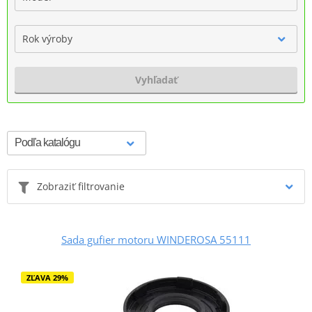
Rok výroby
Vyhľadať
Zobraziť filtrovanie
Sada gufier motoru WINDEROSA 55111
ZĽAVA 29%