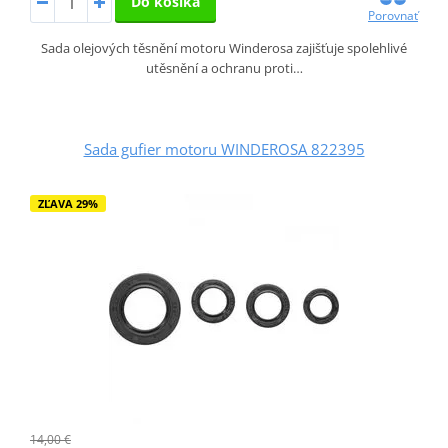
Do košíka
Porovnať
Sada olejových těsnění motoru Winderosa zajišťuje spolehlivé
utěsnění a ochranu proti…
Sada gufier motoru WINDEROSA 822395
ZĽAVA 29%
14,00 €