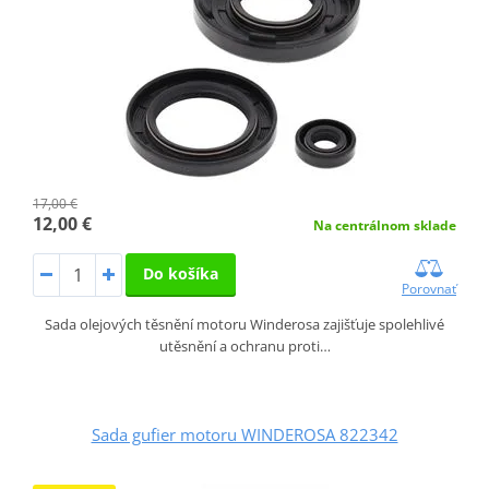
17,00 €
12,00 €
Na centrálnom sklade
Do košíka
Porovnať
Sada olejových těsnění motoru Winderosa zajišťuje spolehlivé
utěsnění a ochranu proti…
Sada gufier motoru WINDEROSA 822342