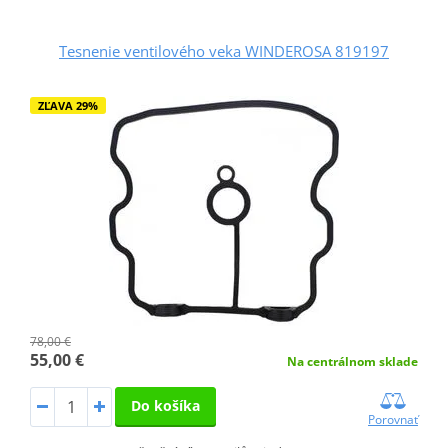
Tesnenie ventilového veka WINDEROSA 819197
ZĽAVA 29%
78,00 €
55,00 €
Na centrálnom sklade
Do košíka
Porovnať