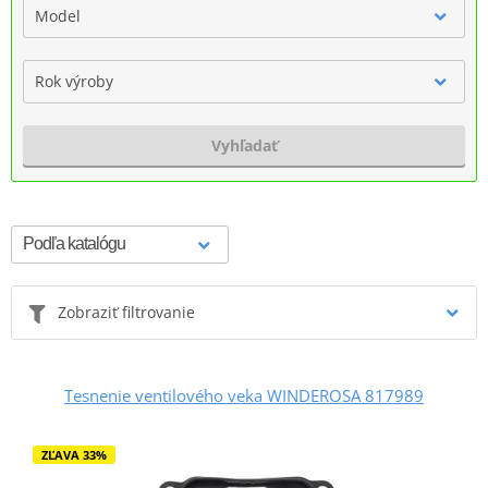
Model
Rok výroby
Vyhľadať
Zobraziť filtrovanie
Tesnenie ventilového veka WINDEROSA 817989
ZĽAVA 33%