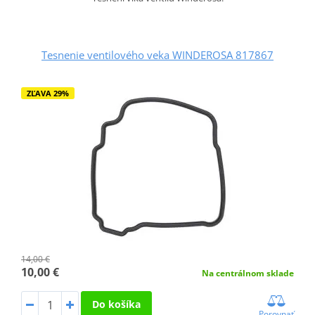
Tesnenie ventilového veka WINDEROSA 817867
ZĽAVA 29%
14,00 €
10,00 €
Na centrálnom sklade
Do košíka
Porovnať