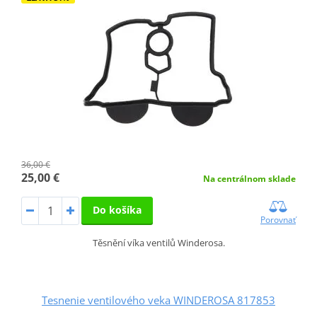
36,00 €
25,00 €
Na centrálnom sklade
Do košíka
Porovnať
Těsnění víka ventilů Winderosa.
Tesnenie ventilového veka WINDEROSA 817853