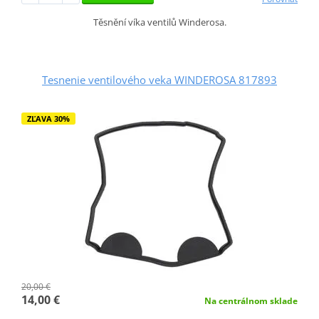
Těsnění víka ventilů Winderosa.
Tesnenie ventilového veka WINDEROSA 817893
ZĽAVA 30%
20,00 €
14,00 €
Na centrálnom sklade