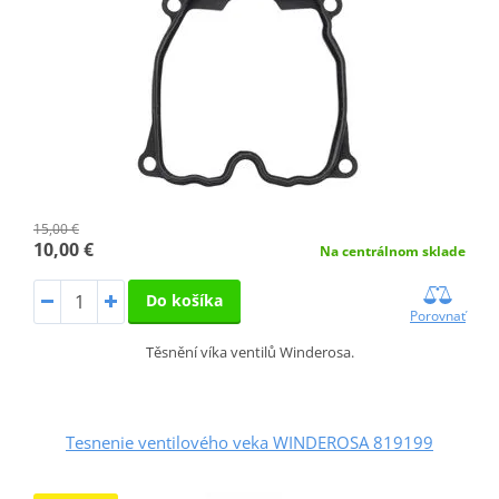
15,00 €
10,00 €
Na centrálnom sklade
Do košíka
Porovnať
Těsnění víka ventilů Winderosa.
Tesnenie ventilového veka WINDEROSA 819199