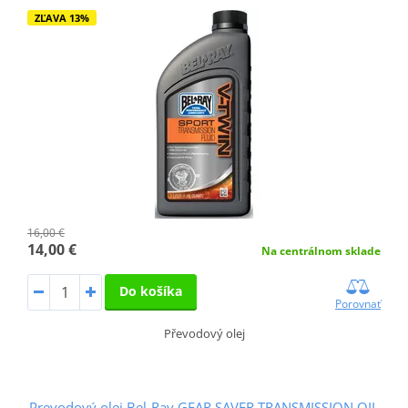
ZĽAVA 13%
16,00 €
14,00 €
Na centrálnom sklade
Do košíka
Porovnať
Převodový olej
Prevodový olej Bel-Ray GEAR SAVER TRANSMISSION OIL