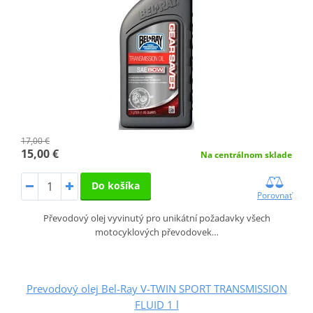
17,00 €
15,00 €
Na centrálnom sklade
Do košíka
Porovnať
Převodový olej vyvinutý pro unikátní požadavky všech
motocyklových převodovek…
Prevodový olej Bel-Ray V-TWIN SPORT TRANSMISSION
FLUID 1 l