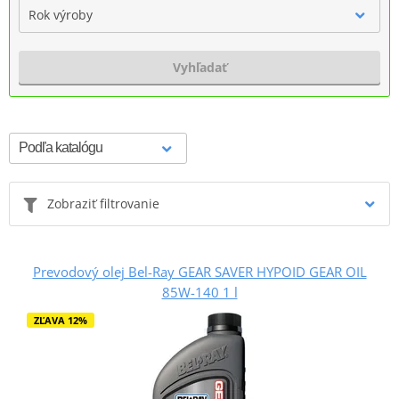
Rok výroby
Vyhľadať
Zobraziť filtrovanie
Prevodový olej Bel-Ray GEAR SAVER HYPOID GEAR OIL
85W-140 1 l
ZĽAVA 12%