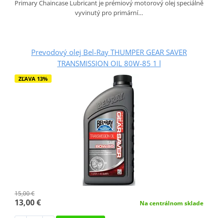
Primary Chaincase Lubricant je prémiový motorový olej speciálně
vyvinutý pro primární…
Prevodový olej Bel-Ray THUMPER GEAR SAVER
TRANSMISSION OIL 80W-85 1 l
ZĽAVA 13%
15,00 €
13,00 €
Na centrálnom sklade