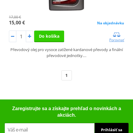
17,00 €
15,00 €
Na objednávku
Do košíka
Porovnať
Převodový olej pro vysoce zatížené kardanové převody a finální
převodové jednotky.…
1
Zaregistrujte sa a získajte prehľad o novinkách a
akciách.
Prihlásiť sa