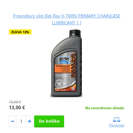
Prevodový olej Bel-Ray V-TWIN PRIMARY CHAINCASE
LUBRICANT 1 l
ZĽAVA 13%
15,00 €
13,00 €
Na centrálnom sklade
Do košíka
Porovnať