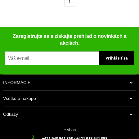
1
Zaregistrujte sa a získajte prehľad o novinkách a
akciách.
Prihlásiť sa
INFORMÁCIE
Všetko o nákupe
Odkazy
e-shop
+421 948 541 858 / +421 918 541 858