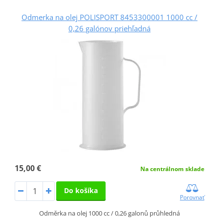
Odmerka na olej POLISPORT 8453300001 1000 cc /
0,26 galónov priehľadná
15,00 €
Na centrálnom sklade
Do košíka
Porovnať
Odměrka na olej 1000 cc / 0,26 galonů průhledná