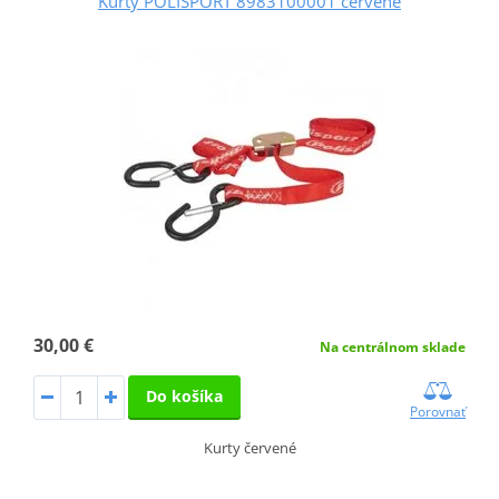
Kurty POLISPORT 8983100001 červené
30,00 €
Na centrálnom sklade
Do košíka
Porovnať
Kurty červené