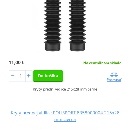
11,00 €
Na centrálnom sklade
Do košíka
Porovnať
Kryty přední vidlice 215x28 mm černé
Kryty prednej vidlice POLISPORT 8358000004 215x28
mm čierna