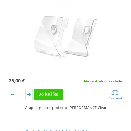
25,00 €
Na centrálnom sklade
Do košíka
Porovnať
Graphic guards protector PERFORMANCE Clear