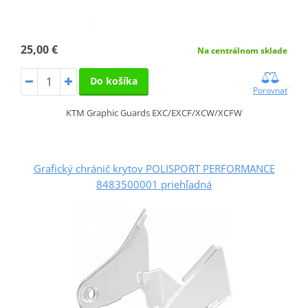
25,00 €
Na centrálnom sklade
Do košíka
Porovnať
KTM Graphic Guards EXC/EXCF/XCW/XCFW
Grafický chránič krytov POLISPORT PERFORMANCE
8483500001 priehľadná