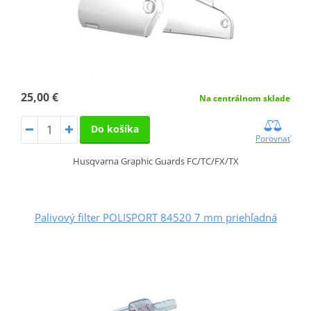
25,00 €
Na centrálnom sklade
Do košíka
Porovnať
Husqvarna Graphic Guards FC/TC/FX/TX
Palivový filter POLISPORT 84520 7 mm priehľadná