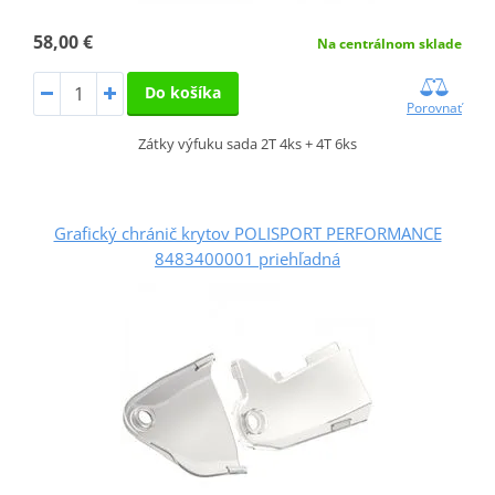
58,00 €
Na centrálnom sklade
Do košíka
Porovnať
Zátky výfuku sada 2T 4ks + 4T 6ks
Grafický chránič krytov POLISPORT PERFORMANCE
8483400001 priehľadná