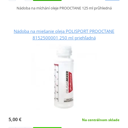
Nádoba na míchání oleje PROOCTANE 125 ml průhledná
Nádoba na miešanie oleja POLISPORT PROOCTANE
8152500001 250 ml priehľadná
5,00 €
Na centrálnom sklade