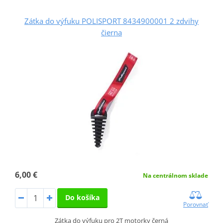
Zátka do výfuku POLISPORT 8434900001 2 zdvihy
čierna
6,00 €
Na centrálnom sklade
Do košíka
Porovnať
Zátka do výfuku pro 2T motorky černá