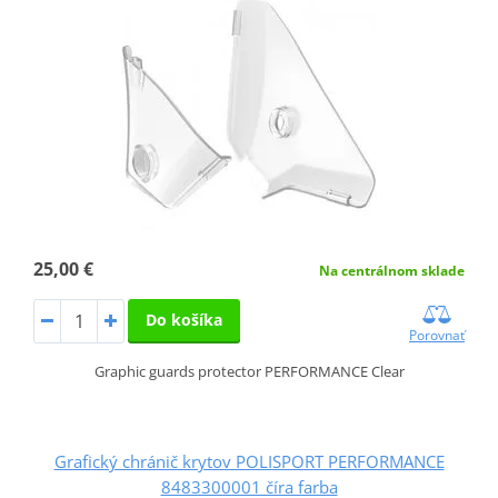
25,00 €
Na centrálnom sklade
Do košíka
Porovnať
Graphic guards protector PERFORMANCE Clear
Grafický chránič krytov POLISPORT PERFORMANCE
8483300001 číra farba