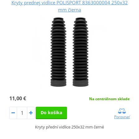
Kryty prednej vidlice POLISPORT 8363000004 250x32
mm čierna
11,00 €
Na centrálnom sklade
Do košíka
Porovnať
Kryty přední vidlice 250x32 mm černé