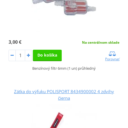
3,00 €
Na centrálnom sklade
Do košíka
Porovnať
Benzínový filtr 6mm (1 un) průhledný
Zátka do výfuku POLISPORT 8434900002 4 zdvihy
čierna