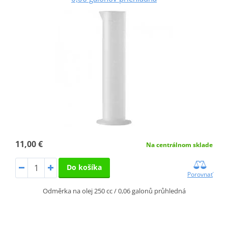
11,00 €
Na centrálnom sklade
Do košíka
Porovnať
Odměrka na olej 250 cc / 0,06 galonů průhledná