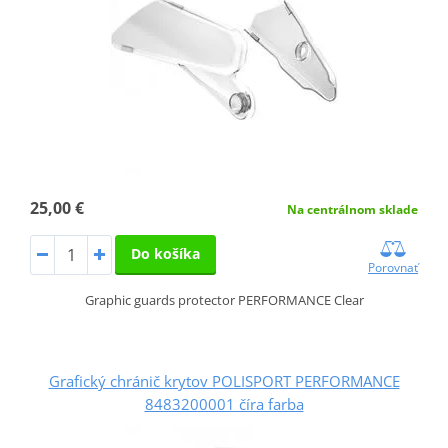
25,00 €
Na centrálnom sklade
Do košíka
Porovnať
Graphic guards protector PERFORMANCE Clear
Grafický chránič krytov POLISPORT PERFORMANCE
8483200001 číra farba