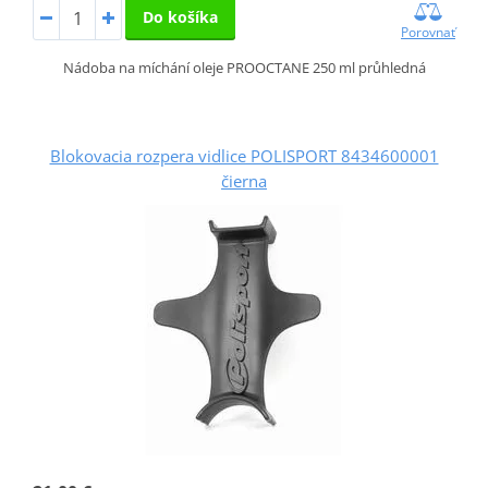
Do košíka
Porovnať
Nádoba na míchání oleje PROOCTANE 250 ml průhledná
Blokovacia rozpera vidlice POLISPORT 8434600001
čierna