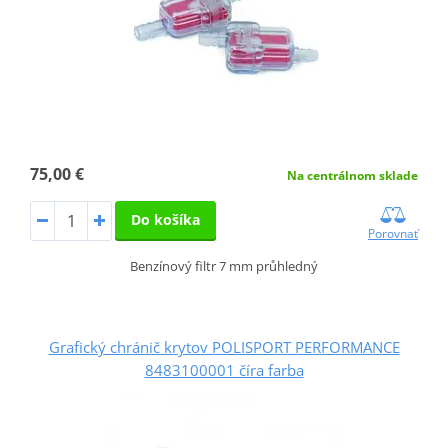
75,00 €
Na centrálnom sklade
Do košíka
Porovnať
Benzínový filtr 7 mm průhledný
Grafický chránič krytov POLISPORT PERFORMANCE
8483100001 číra farba