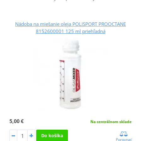
Nádoba na miešanie oleja POLISPORT PROOCTANE
8152600001 125 ml priehľadná
5,00 €
Na centrálnom sklade
Do košíka
Porovnať