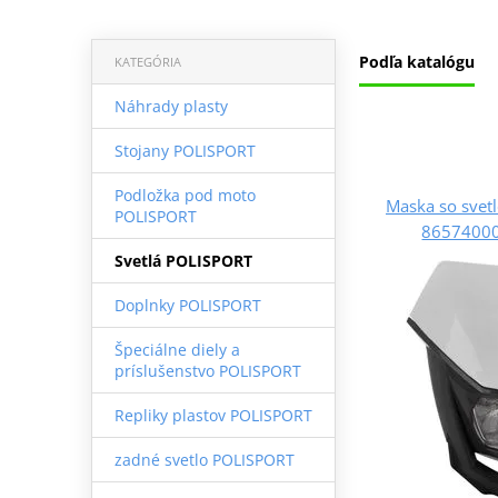
Podľa katalógu
KATEGÓRIA
Náhrady plasty
Stojany POLISPORT
Podložka pod moto
Maska so sve
POLISPORT
865740000
Svetlá POLISPORT
Doplnky POLISPORT
Špeciálne diely a
príslušenstvo POLISPORT
Repliky plastov POLISPORT
zadné svetlo POLISPORT