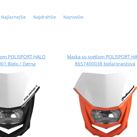
Najlacnejšie
Najdrahšie
Najnovšie
tlom POLISPORT HALO
Maska so svetlom POLISPORT H
1 Bielo / čierna
8657400038 biela/oranžová