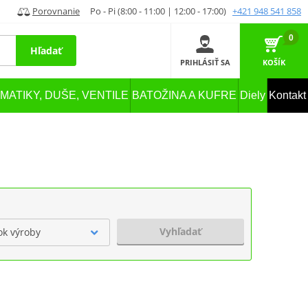
Porovnanie
Po - Pi (8:00 - 11:00 | 12:00 - 17:00)
+421 948 541 858
0
Hľadať
PRIHLÁSIŤ SA
KOŠÍK
MATIKY, DUŠE, VENTILE
BATOŽINA A KUFRE
Diely
Kontakt
Vyhľadať
ok výroby