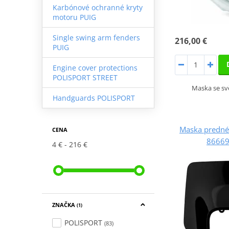
Karbónové ochranné kryty
motoru PUIG
Single swing arm fenders
216,00 €
PUIG
Engine cover protections
POLISPORT STREET
Maska se sv
Handguards POLISPORT
Maska predné
CENA
86669
4 €
216 €
ZNAČKA
(1)
POLISPORT
(83)