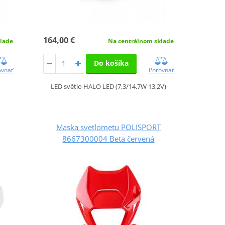
164,00 €
lade
Na centrálnom sklade
Do košíka
ovnať
Porovnať
LED světlo HALO LED (7,3/14,7W 13,2V)
Maska svetlometu POLISPORT
8667300004 Beta červená