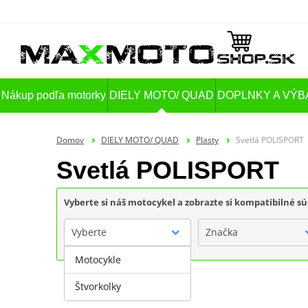
Nákup podľa motorky
DIELY MOTO/ QUAD
DOPLNKY A VÝB
Domov
DIELY MOTO/ QUAD
Plasty
Svetlá POLISPORT
Svetlá POLISPORT
Vyberte si náš motocykel a zobrazte si kompatibilné sú
Vyberte
Značka
Motocykle
Štvorkolky