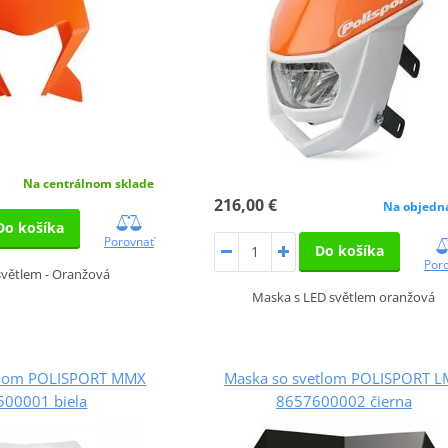
Na centrálnom sklade
216,00 €
Na objedn
Do košíka
Porovnať
Do košíka
Por
světlem - Oranžová
Maska s LED světlem oranžová
tlom POLISPORT MMX
Maska so svetlom POLISPORT L
500001 biela
8657600002 čierna