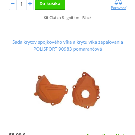
Do košíka
Porovnať
Kit Clutch & Ignition - Black
Sada krytov spojkového víka a krytu víka zapaľovania
POLISPORT 90983 pomarančová
58,00 €