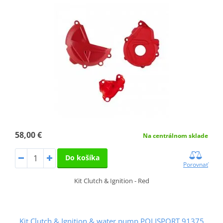
58,00 €
Na centrálnom sklade
Do košíka
Porovnať
Kit Clutch & Ignition - Red
Kit Clutch & Ignition & water pump POLISPORT 91375