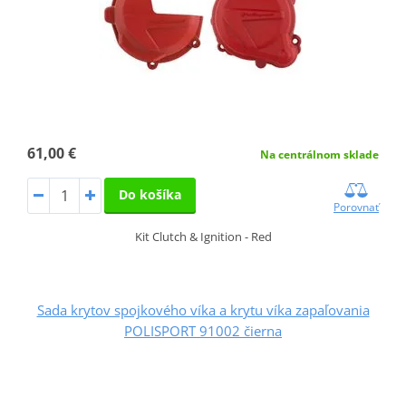
61,00 €
Na centrálnom sklade
Do košíka
Porovnať
Kit Clutch & Ignition - Red
Sada krytov spojkového víka a krytu víka zapaľovania
POLISPORT 91002 čierna