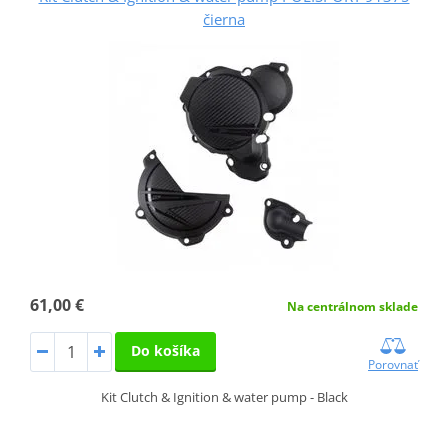
čierna
61,00 €
Na centrálnom sklade
Do košíka
Porovnať
Kit Clutch & Ignition & water pump - Black