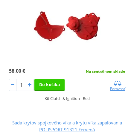
58,00 €
Na centrálnom sklade
Do košíka
Porovnať
Kit Clutch & Ignition - Red
Sada krytov spojkového víka a krytu víka zapaľovania
POLISPORT 91321 červená