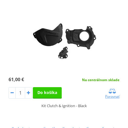
61,00 €
Na centrálnom sklade
Do košíka
Porovnať
Kit Clutch & Ignition - Black