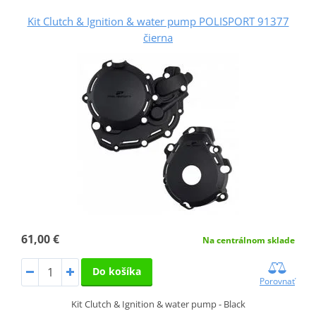
Kit Clutch & Ignition & water pump POLISPORT 91377
čierna
61,00 €
Na centrálnom sklade
Do košíka
Porovnať
Kit Clutch & Ignition & water pump - Black