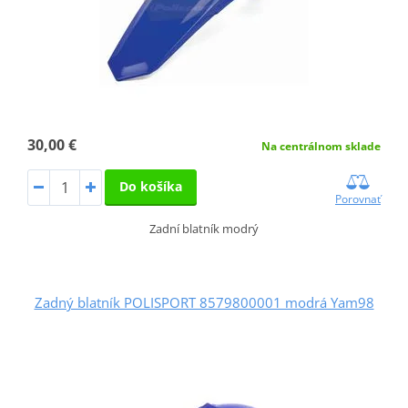
30,00 €
Na centrálnom sklade
Do košíka
Porovnať
Zadní blatník modrý
Zadný blatník POLISPORT 8579800001 modrá Yam98