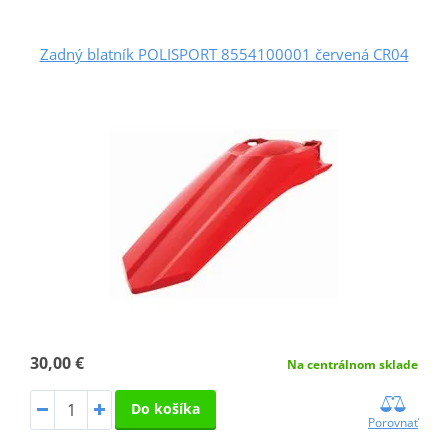
Zadný blatník POLISPORT 8554100001 červená CR04
30,00 €
Na centrálnom sklade
Do košíka
Porovnať