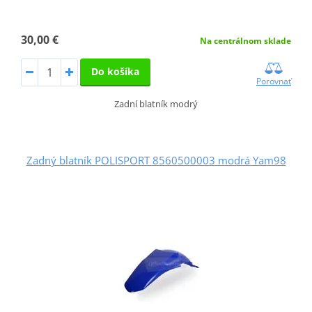
30,00 €
Na centrálnom sklade
Do košíka
Porovnať
Zadní blatník modrý
Zadný blatník POLISPORT 8560500003 modrá Yam98