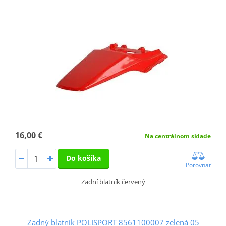
16,00 €
Na centrálnom sklade
Do košíka
Porovnať
Zadní blatník červený
Zadný blatník POLISPORT 8561100007 zelená 05