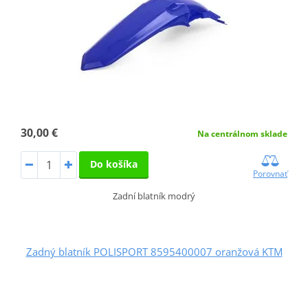
30,00 €
Na centrálnom sklade
Do košíka
Porovnať
Zadní blatník modrý
Zadný blatník POLISPORT 8595400007 oranžová KTM