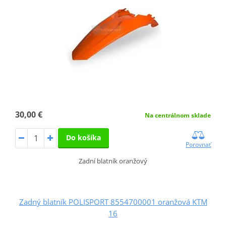
30,00 €
Na centrálnom sklade
Do košíka
Porovnať
Zadní blatník oranžový
Zadný blatník POLISPORT 8554700001 oranžová KTM
16