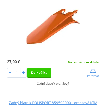
27,00 €
Na centrálnom sklade
Do košíka
Porovnať
Zadní blatník oranžový
Zadný blatník POLISPORT 8595900001 oranžová KTM