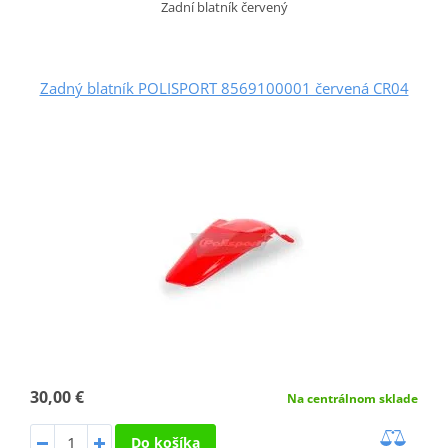
Zadní blatník červený
Zadný blatník POLISPORT 8569100001 červená CR04
30,00 €
Na centrálnom sklade
Do košíka