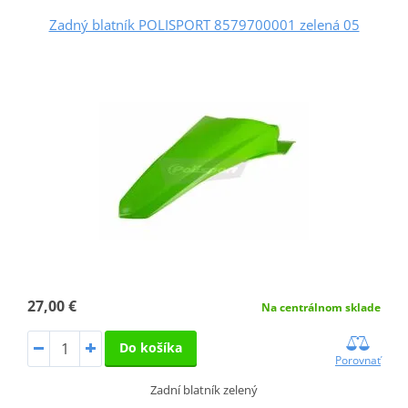
Zadný blatník POLISPORT 8579700001 zelená 05
27,00 €
Na centrálnom sklade
Do košíka
Porovnať
Zadní blatník zelený