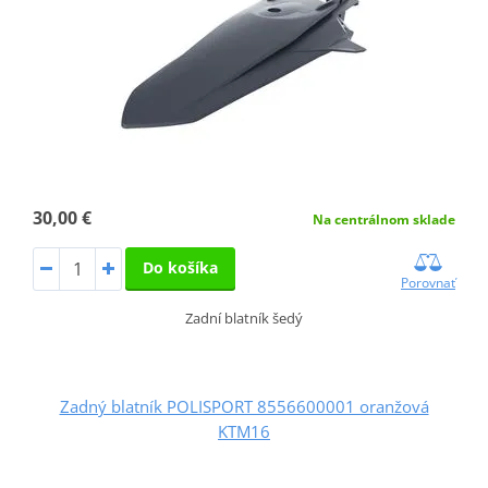
30,00 €
Na centrálnom sklade
Do košíka
Porovnať
Zadní blatník šedý
Zadný blatník POLISPORT 8556600001 oranžová
KTM16