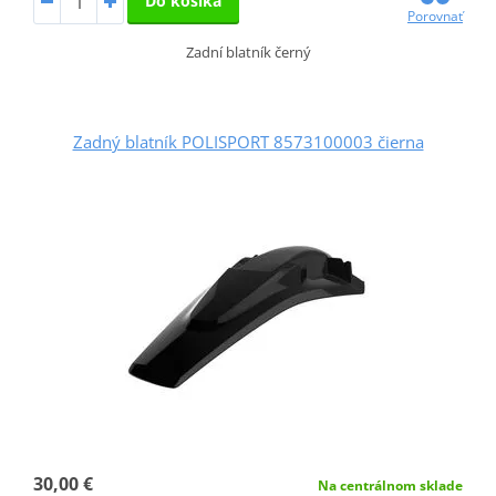
Do košíka
Porovnať
Zadní blatník černý
Zadný blatník POLISPORT 8573100003 čierna
30,00 €
Na centrálnom sklade