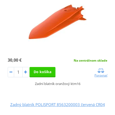
30,00 €
Na centrálnom sklade
Do košíka
Porovnať
Zadní blatník oranžový ktm16
Zadný blatník POLISPORT 8563200003 červená CR04