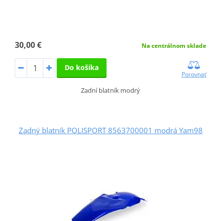
30,00 €
Na centrálnom sklade
Do košíka
Porovnať
Zadní blatník modrý
Zadný blatník POLISPORT 8563700001 modrá Yam98