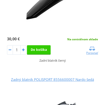
30,00 €
Na centrálnom sklade
Do košíka
Porovnať
Zadní blatník černý
Zadný blatník POLISPORT 8556600007 Nardo šedá