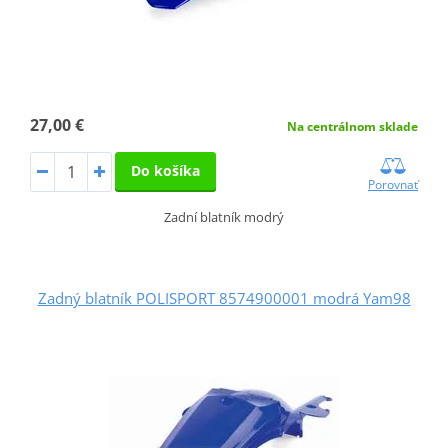
27,00 €
Na centrálnom sklade
Do košíka
Porovnať
Zadní blatník modrý
Zadný blatník POLISPORT 8574900001 modrá Yam98