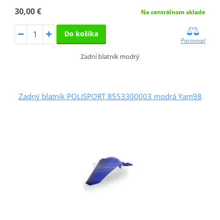
30,00 €
Na centrálnom sklade
Do košíka
Porovnať
Zadní blatník modrý
Zadný blatník POLISPORT 8553300003 modrá Yam98