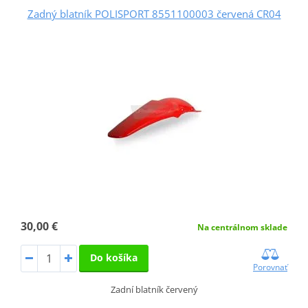
Zadný blatník POLISPORT 8551100003 červená CR04
30,00 €
Na centrálnom sklade
Do košíka
Porovnať
Zadní blatník červený