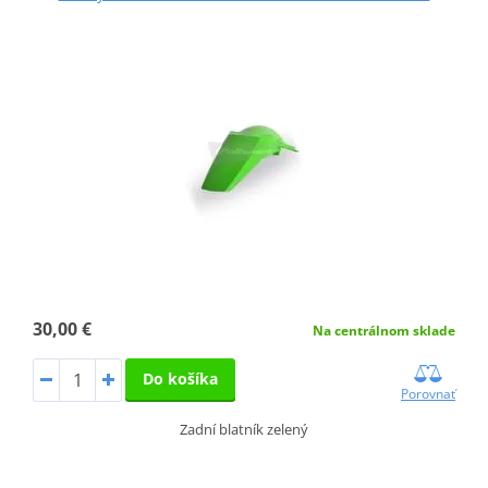
30,00 €
Na centrálnom sklade
Do košíka
Porovnať
Zadní blatník zelený