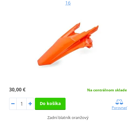
16
30,00 €
Na centrálnom sklade
Do košíka
Porovnať
Zadní blatník oranžový