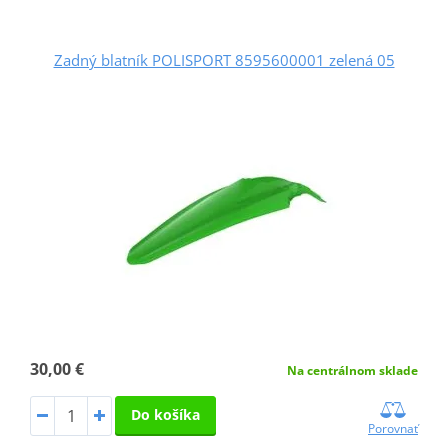
Zadný blatník POLISPORT 8595600001 zelená 05
30,00 €
Na centrálnom sklade
Do košíka
Porovnať