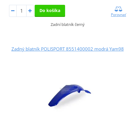
Do košíka
Porovnať
Zadní blatník černý
Zadný blatník POLISPORT 8551400002 modrá Yam98