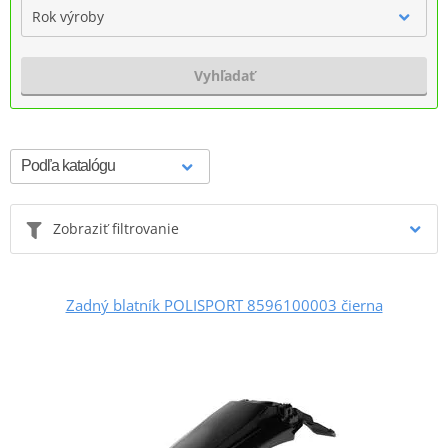
Rok výroby
Vyhľadať
Zobraziť filtrovanie
Zadný blatník POLISPORT 8596100003 čierna