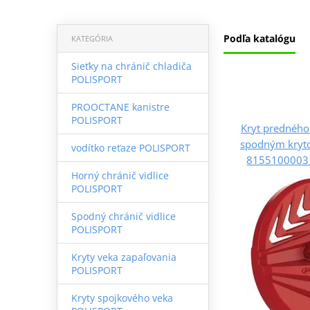
Podľa katalógu
KATEGÓRIA
Sieťky na chránič chladiča
POLISPORT
PROOCTANE kanistre
POLISPORT
Kryt predného
spodným kryt
vodítko reťaze POLISPORT
8155100003 
Horný chránič vidlice
POLISPORT
Spodný chránič vidlice
POLISPORT
Kryty veka zapaľovania
POLISPORT
Kryty spojkového veka