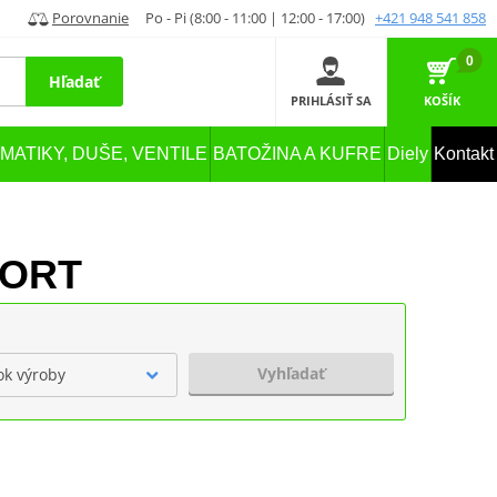
Porovnanie
Po - Pi (8:00 - 11:00 | 12:00 - 17:00)
+421 948 541 858
0
Hľadať
PRIHLÁSIŤ SA
KOŠÍK
MATIKY, DUŠE, VENTILE
BATOŽINA A KUFRE
Diely
Kontakt
PORT
Vyhľadať
ok výroby