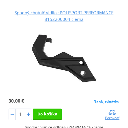
Spodný chránič vidlice POLISPORT PERFORMANCE
8152200004 čierna
30,00 €
Na objednávku
Do košíka
Porovnať
Spodní chrániče vidlice PERFORMANCE - černé