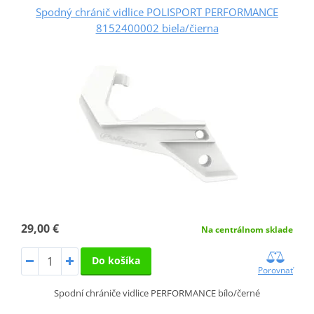
Spodný chránič vidlice POLISPORT PERFORMANCE
8152400002 biela/čierna
29,00 €
Na centrálnom sklade
Do košíka
Porovnať
Spodní chrániče vidlice PERFORMANCE bílo/černé