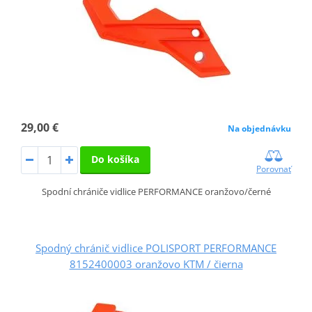
29,00 €
Na objednávku
Do košíka
Porovnať
Spodní chrániče vidlice PERFORMANCE oranžovo/černé
Spodný chránič vidlice POLISPORT PERFORMANCE
8152400003 oranžovo KTM / čierna