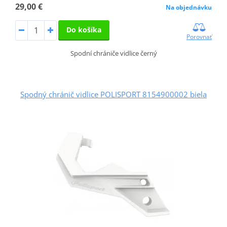
29,00 €
Na objednávku
Do košíka
Porovnať
Spodní chrániče vidlice černý
Spodný chránič vidlice POLISPORT 8154900002 biela