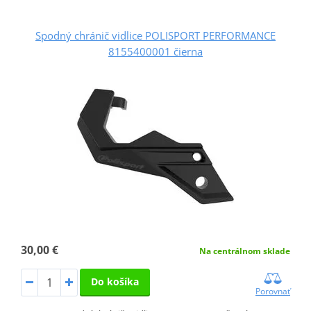
Spodný chránič vidlice POLISPORT PERFORMANCE
8155400001 čierna
30,00 €
Na centrálnom sklade
Do košíka
Porovnať