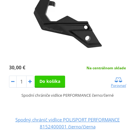
30,00 €
Na centrálnom sklade
Do košíka
Porovnať
Spodní chrániče vidlice PERFORMANCE černo/černé
Spodný chránič vidlice POLISPORT PERFORMANCE
8152400001 čierno/čierna