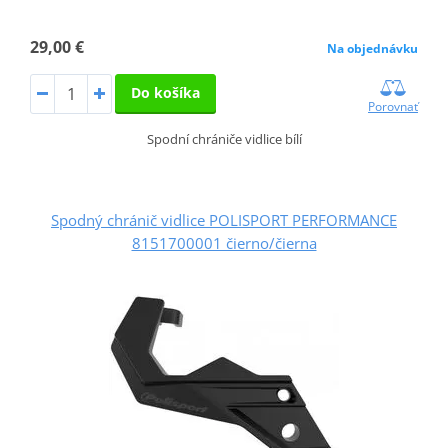
29,00 €
Na objednávku
Do košíka
Porovnať
Spodní chrániče vidlice bílí
Spodný chránič vidlice POLISPORT PERFORMANCE
8151700001 čierno/čierna