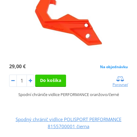
29,00 €
Na objednávku
Do košíka
Porovnať
Spodní chrániče vidlice PERFORMANCE oranžovo/černé
Spodný chránič vidlice POLISPORT PERFORMANCE
8155700001 čierna