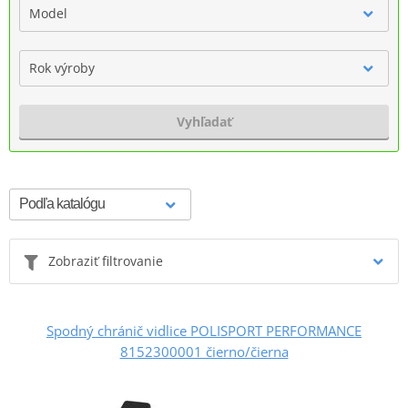
Model
Rok výroby
Vyhľadať
Zobraziť filtrovanie
Spodný chránič vidlice POLISPORT PERFORMANCE
8152300001 čierno/čierna