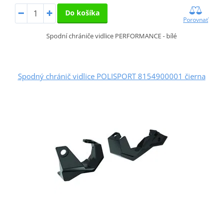
Do košíka
Porovnať
Spodní chrániče vidlice PERFORMANCE - bílé
Spodný chránič vidlice POLISPORT 8154900001 čierna