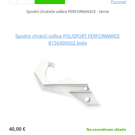
Porovnať
Spodní chrániče vidlice PERFORMANCE - černé
Spodný chránič vidlice POLISPORT PERFORMANCE
8156900002 biela
40,00 €
Na centrálnom sklade