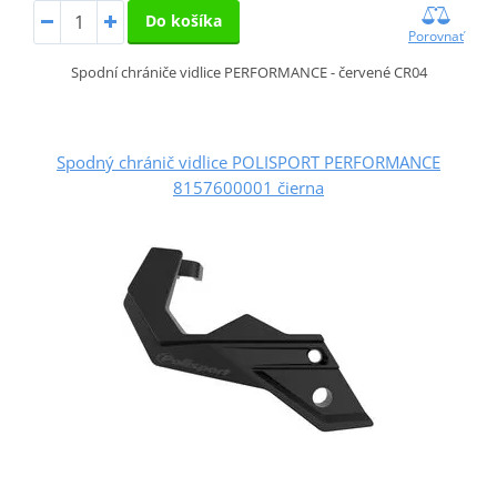
Do košíka
Porovnať
Spodní chrániče vidlice PERFORMANCE - červené CR04
Spodný chránič vidlice POLISPORT PERFORMANCE
8157600001 čierna