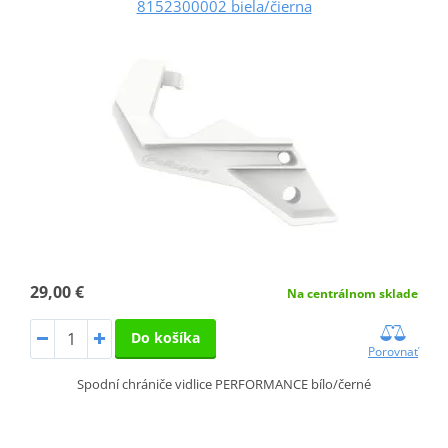
8152300002 biela/čierna
29,00 €
Na centrálnom sklade
Do košíka
Porovnať
Spodní chrániče vidlice PERFORMANCE bílo/černé