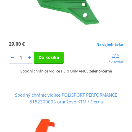
29,00 €
Na objednávku
Do košíka
Porovnať
Spodní chrániče vidlice PERFORMANCE zeleno/černé
Spodný chránič vidlice POLISPORT PERFORMANCE
8152300003 oranžovo KTM / čierna