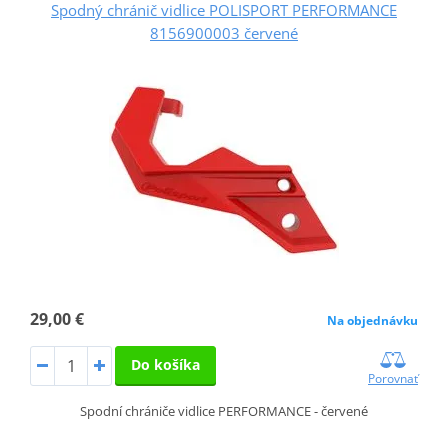
Spodný chránič vidlice POLISPORT PERFORMANCE
8156900003 červené
29,00 €
Na objednávku
Do košíka
Porovnať
Spodní chrániče vidlice PERFORMANCE - červené