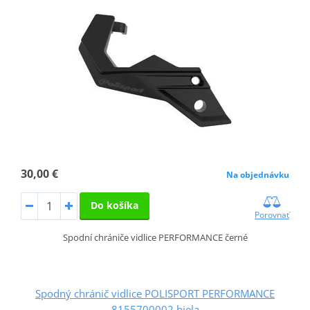
30,00 €
Na objednávku
Do košíka
Porovnať
Spodní chrániče vidlice PERFORMANCE černé
Spodný chránič vidlice POLISPORT PERFORMANCE
8155700002 biela