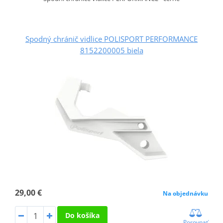
Spodný chránič vidlice POLISPORT PERFORMANCE
8152200005 biela
29,00 €
Na objednávku
Do košíka
Porovnať