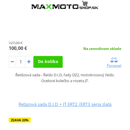
127,00 €
100,00 €
Na centrálnom sklade
Do košíka
Porovnať
Řetězová sada - Řetěz D.I.D, řady DZ2, motokrosový řetěz.
Ocelové kolečko a rozeta JT.
Reťazová sada D.I.D + JT ERT2 /ERT3 seria zlatá
ZĽAVA 23%