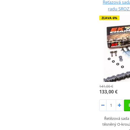
Reťazová sada
radu SROZ2
ZĽAVA 6%
141,00 €
133,00 €
Řetězová sada 
těsněný O-krou