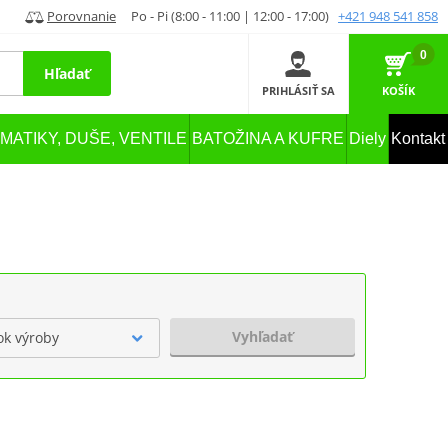
Porovnanie
Po - Pi (8:00 - 11:00 | 12:00 - 17:00)
+421 948 541 858
0
Hľadať
PRIHLÁSIŤ SA
KOŠÍK
MATIKY, DUŠE, VENTILE
BATOŽINA A KUFRE
Diely
Kontakt
Vyhľadať
ok výroby