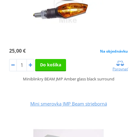
25,00 €
Na objednávku
Do košíka
Porovnať
Miniblinkry BEAM JMP Amber glass black surround
Mini smerovka JMP Beam strieborná