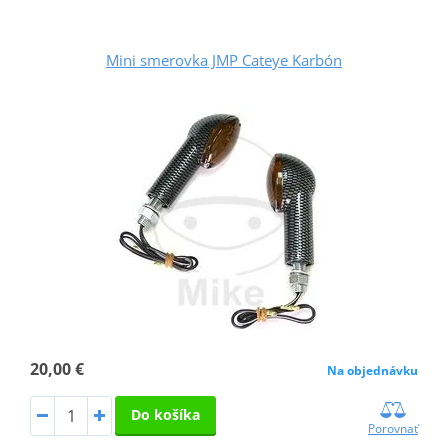
Mini smerovka JMP Cateye Karbón
20,00 €
Na objednávku
Do košíka
Porovnať