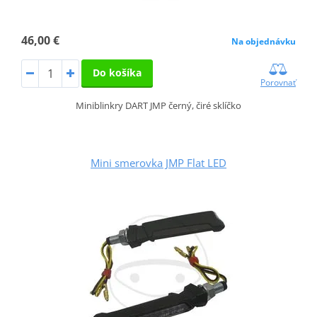
46,00 €
Na objednávku
Do košíka
Porovnať
Miniblinkry DART JMP černý, čiré sklíčko
Mini smerovka JMP Flat LED