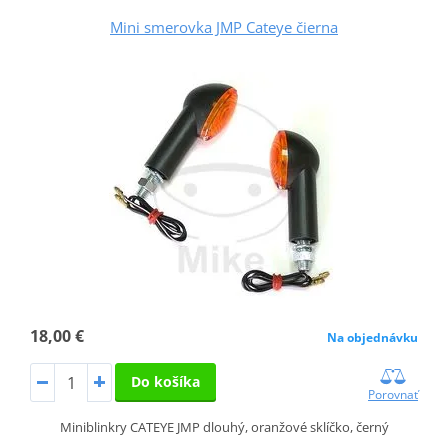
Mini smerovka JMP Cateye čierna
18,00 €
Na objednávku
Do košíka
Porovnať
Miniblinkry CATEYE JMP dlouhý, oranžové sklíčko, černý