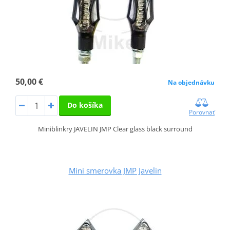
50,00 €
Na objednávku
Do košíka
Porovnať
Miniblinkry JAVELIN JMP Clear glass black surround
Mini smerovka JMP Javelin