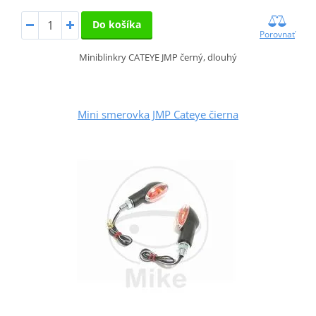
Do košíka
Porovnať
Miniblinkry CATEYE JMP černý, dlouhý
Mini smerovka JMP Cateye čierna