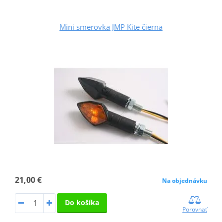
Mini smerovka JMP Kite čierna
21,00 €
Na objednávku
Do košíka
Porovnať