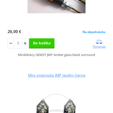
26,00 €
Na objednávku
Do košíka
Porovnať
Miniblinkry GEMST JMP Amber glass black surround
Mini smerovka JMP Javelin čierna