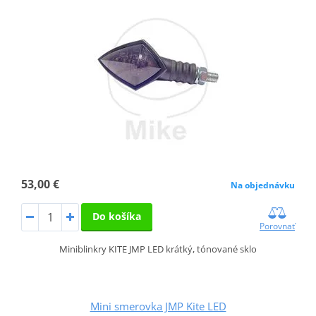
53,00 €
Na objednávku
Do košíka
Porovnať
Miniblinkry KITE JMP LED krátký, tónované sklo
Mini smerovka JMP Kite LED