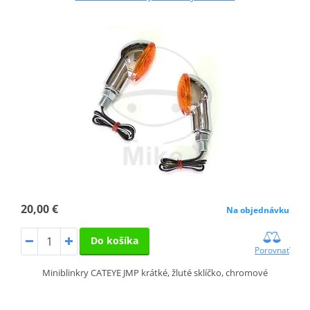
20,00 €
Na objednávku
Do košíka
Porovnať
Miniblinkry CATEYE JMP krátké, žluté sklíčko, chromové