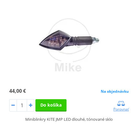
44,00 €
Na objednávku
Do košíka
Porovnať
Miniblinkry KITE JMP LED dlouhé, tónované sklo