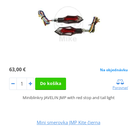
63,00 €
Na objednávku
Do košíka
Porovnať
Miniblinkry JAVELIN JMP with red stop and tail light
Mini smerovka JMP Kite čierna