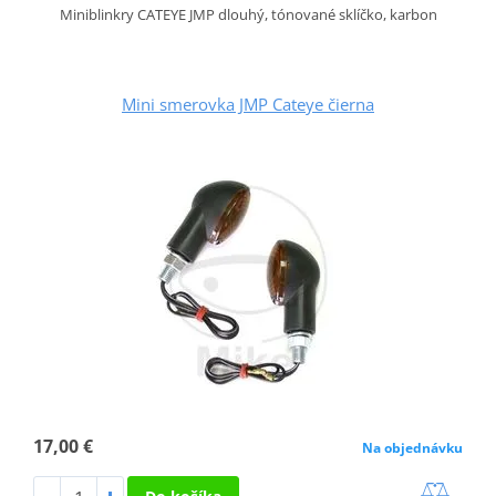
Miniblinkry CATEYE JMP dlouhý, tónované sklíčko, karbon
Mini smerovka JMP Cateye čierna
17,00 €
Na objednávku