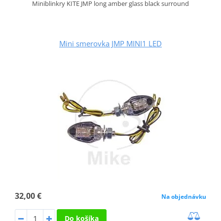
Miniblinkry KITE JMP long amber glass black surround
Mini smerovka JMP MINI1 LED
32,00 €
Na objednávku
Do košíka