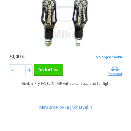
70,00 €
Na objednávku
Do košíka
Porovnať
Miniblinkry JAVELIN JMP with clear stop and tail light
Mini smerovka JMP Javelin