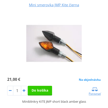
Mini smerovka JMP Kite čierna
21,00 €
Na objednávku
Do košíka
Porovnať
Miniblinkry KITE JMP short black amber glass