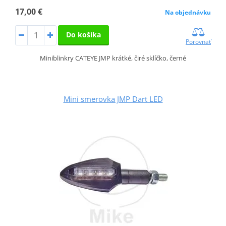
17,00 €
Na objednávku
Do košíka
Porovnať
Miniblinkry CATEYE JMP krátké, čiré sklíčko, černé
Mini smerovka JMP Dart LED