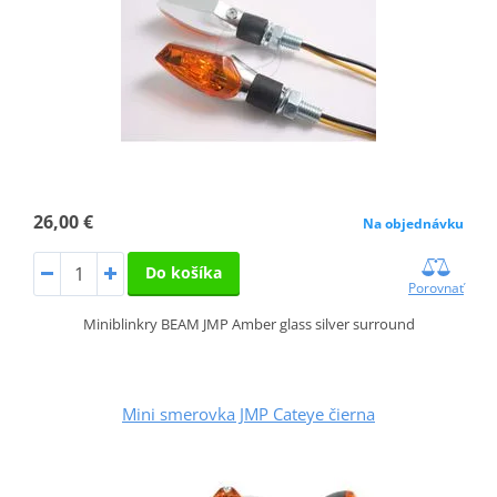
26,00 €
Na objednávku
Do košíka
Porovnať
Miniblinkry BEAM JMP Amber glass silver surround
Mini smerovka JMP Cateye čierna