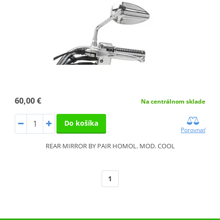
60,00 €
Na centrálnom sklade
Do košíka
Porovnať
REAR MIRROR BY PAIR HOMOL. MOD. COOL
1