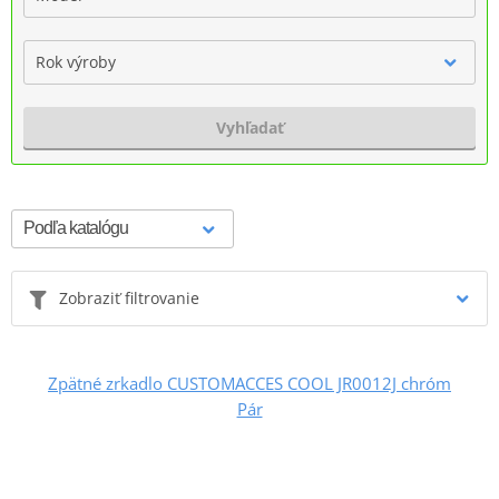
Rok výroby
Vyhľadať
Zobraziť filtrovanie
Zpätné zrkadlo CUSTOMACCES COOL JR0012J chróm
Pár