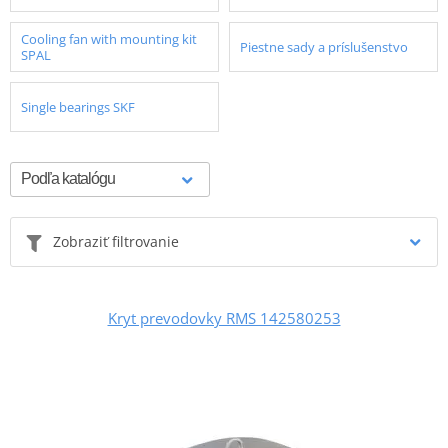
Cooling fan with mounting kit
Piestne sady a príslušenstvo
SPAL
Single bearings SKF
Zobraziť filtrovanie
Kryt prevodovky RMS 142580253