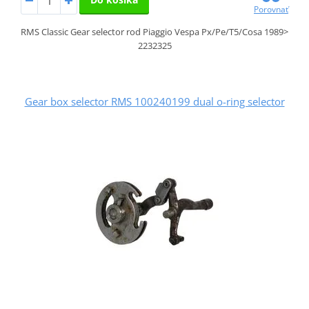
Porovnať
RMS Classic Gear selector rod Piaggio Vespa Px/Pe/T5/Cosa 1989>
2232325
Gear box selector RMS 100240199 dual o-ring selector