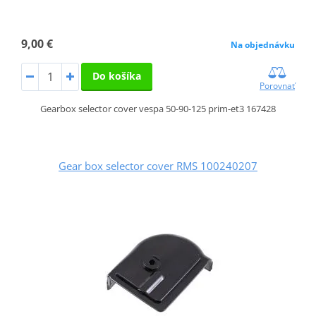
9,00 €
Na objednávku
Do košíka
Porovnať
Gearbox selector cover vespa 50-90-125 prim-et3 167428
Gear box selector cover RMS 100240207