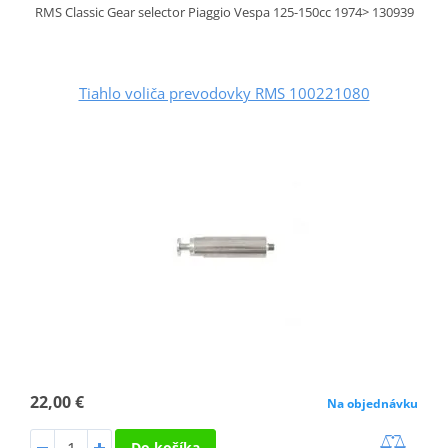
RMS Classic Gear selector Piaggio Vespa 125-150cc 1974> 130939
Tiahlo voliča prevodovky RMS 100221080
22,00 €
Na objednávku
Do košíka