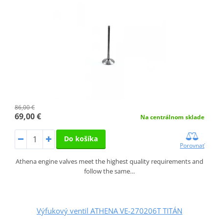
86,00 €
69,00 €
Na centrálnom sklade
Do košíka
Porovnať
Athena engine valves meet the highest quality requirements and
follow the same…
Výfukový ventil ATHENA VE-270206T TITÁN