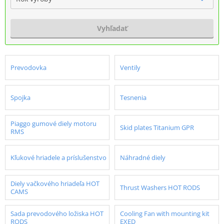
Vyhľadať
Prevodovka
Ventily
Spojka
Tesnenia
Piaggo gumové diely motoru
Skid plates Titanium GPR
RMS
Kľukové hriadele a príslušenstvo
Náhradné diely
Diely vačkového hriadeľa HOT
Thrust Washers HOT RODS
CAMS
Sada prevodového ložiska HOT
Cooling Fan with mounting kit
RODS
EXED