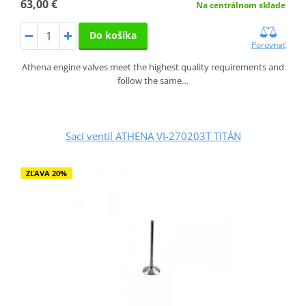
63,00 €
Na centrálnom sklade
Do košíka
Porovnať
Athena engine valves meet the highest quality requirements and
follow the same…
Sací ventil ATHENA VI-270203T TITÁN
ZĽAVA 20%