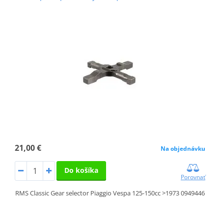
21,00 €
Na objednávku
Do košíka
Porovnať
RMS Classic Gear selector Piaggio Vespa 125-150cc >1973 0949446