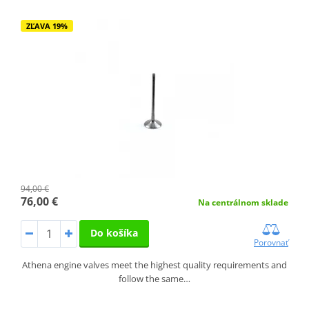
ZĽAVA 19%
94,00 €
76,00 €
Na centrálnom sklade
Do košíka
Porovnať
Athena engine valves meet the highest quality requirements and
follow the same…