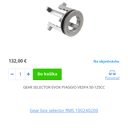
132,00 €
Na objednávku
Do košíka
Porovnať
GEAR SELECTOR EVOK PIAGGIO VESPA 50-125CC
Gear box selector RMS 100240200