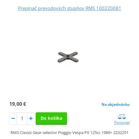
Prepínač prevodových stupňov RMS 100220081
19,00 €
Na objednávku
Do košíka
Porovnať
RMS Classic Gear selector Piaggio Vespa PX 125cc 1989> 2232251