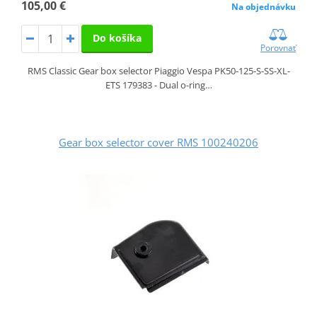
105,00 €
Na objednávku
Do košíka
Porovnať
RMS Classic Gear box selector Piaggio Vespa PK50-125-S-SS-XL-
ETS 179383 - Dual o-ring…
Gear box selector cover RMS 100240206