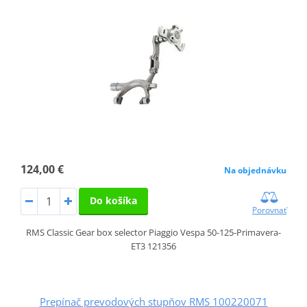
124,00 €
Na objednávku
Do košíka
Porovnať
RMS Classic Gear box selector Piaggio Vespa 50-125-Primavera-
ET3 121356
Prepínač prevodových stupňov RMS 100220071