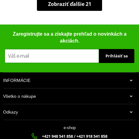
Zobraziť ďalšie 21
Zaregistrujte sa a získajte prehľad o novinkách a
akciách.
Prihlásiť sa
INFORMÁCIE
Všetko o nákupe
Odkazy
e-shop
+421 948 541 858 / +421 918 541 858