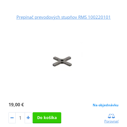
Prepínač prevodových stupňov RMS 100220101
19,00 €
Na objednávku
Do košíka
Porovnať