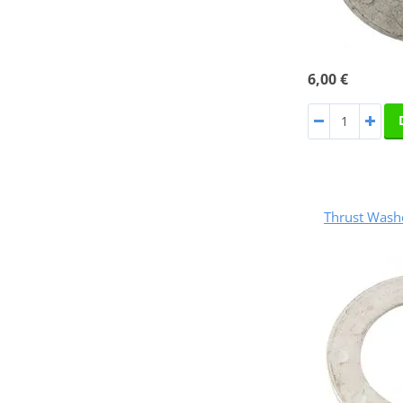
6,00 €
Thrust Was