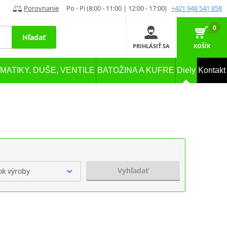
Porovnanie
Po - Pi (8:00 - 11:00 | 12:00 - 17:00)
+421 948 541 858
0
Hľadať
PRIHLÁSIŤ SA
KOŠÍK
MATIKY, DUŠE, VENTILE
BATOŽINA A KUFRE
Diely
Kontakt
Vyhľadať
ok výroby