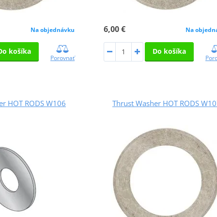
6,00 €
Na objednávku
Na objedn
Do košíka
Do košíka
Porovnať
Por
her HOT RODS W106
Thrust Washer HOT RODS W10