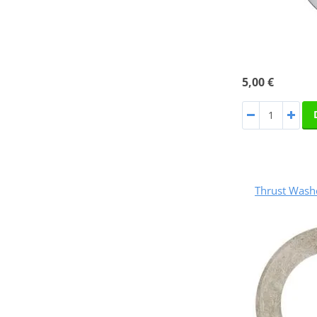
5,00 €
Thrust Was