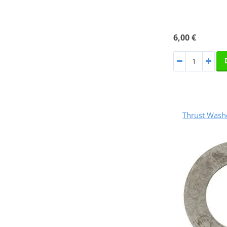
6,00 €
Thrust Was