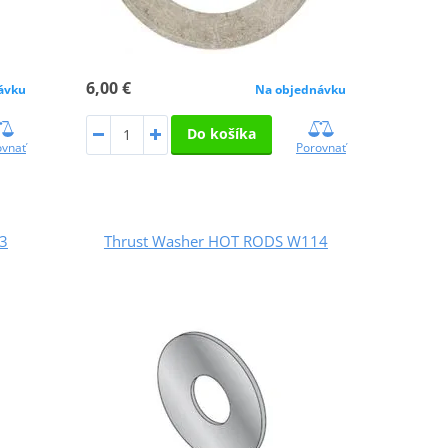
6,00 €
ávku
Na objednávku
Do košíka
ovnať
Porovnať
3
Thrust Washer HOT RODS W114