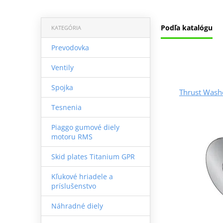
Podľa katalógu
KATEGÓRIA
Prevodovka
Ventily
Spojka
Thrust Was
Tesnenia
Piaggo gumové diely
motoru RMS
Skid plates Titanium GPR
Kľukové hriadele a
príslušenstvo
Náhradné diely