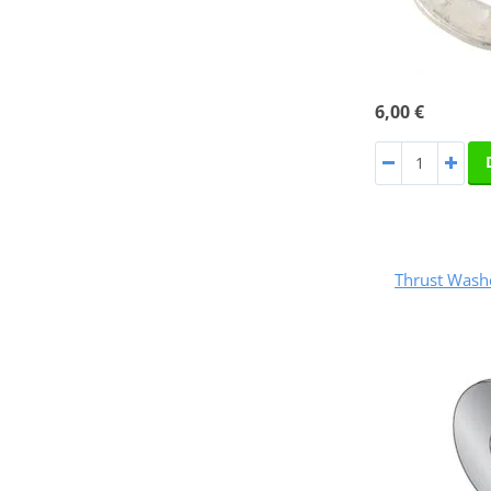
6,00 €
Thrust Was