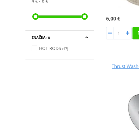
4 €
8 €
6,00 €
ZNAČKA
(1)
HOT RODS
(47)
Thrust Was