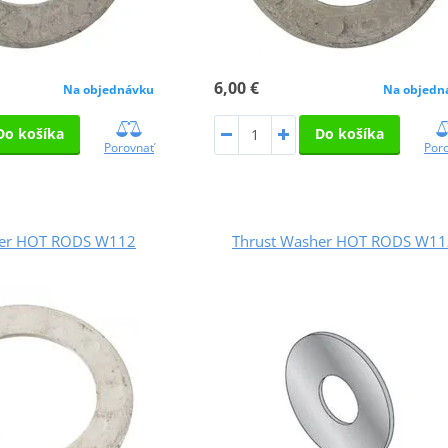
6,00 €
Na objednávku
Na objedn
Do košíka
Do košíka
Porovnať
Por
her HOT RODS W112
Thrust Washer HOT RODS W11