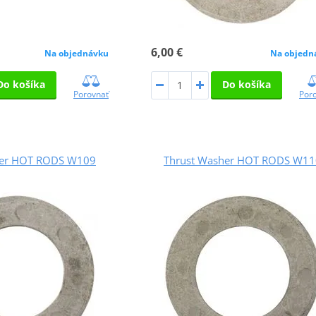
6,00 €
Na objednávku
Na objedn
Do košíka
Do košíka
Porovnať
Por
her HOT RODS W109
Thrust Washer HOT RODS W11