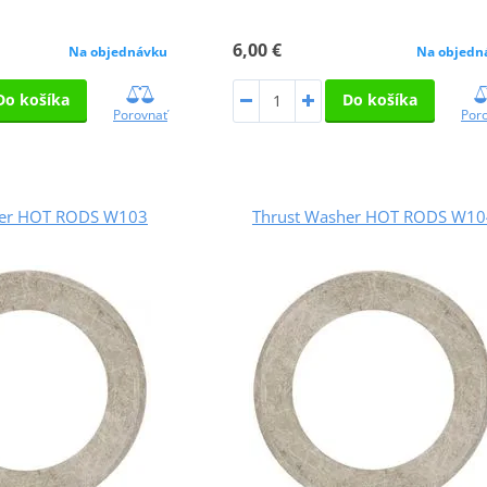
6,00 €
Na objednávku
Na objedn
Do košíka
Do košíka
Porovnať
Por
her HOT RODS W103
Thrust Washer HOT RODS W10