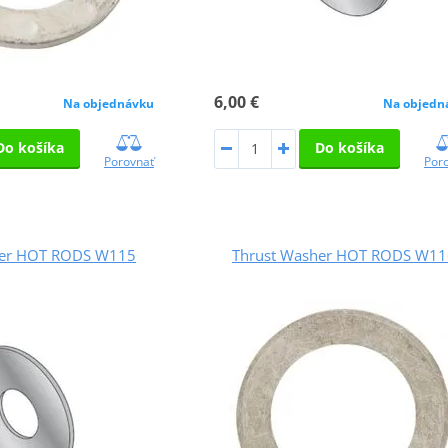
6,00 €
Na objednávku
Na objedn
Do košíka
Do košíka
Porovnať
Por
her HOT RODS W115
Thrust Washer HOT RODS W11