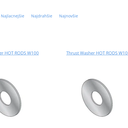
Najlacnejšie
Najdrahšie
Najnovšie
her HOT RODS W100
Thrust Washer HOT RODS W10