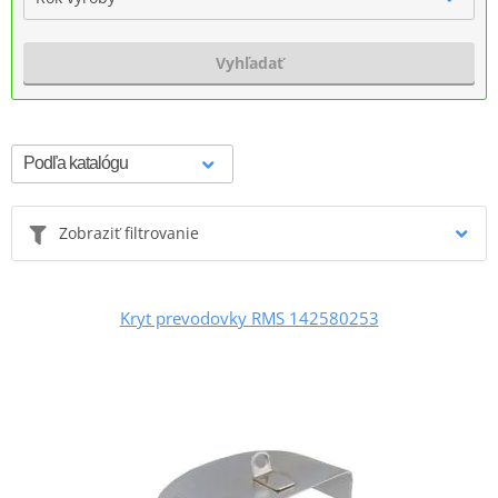
Vyhľadať
Zobraziť filtrovanie
Kryt prevodovky RMS 142580253