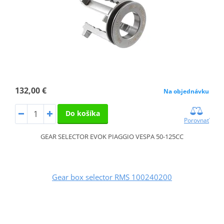
132,00 €
Na objednávku
Do košíka
Porovnať
GEAR SELECTOR EVOK PIAGGIO VESPA 50-125CC
Gear box selector RMS 100240200