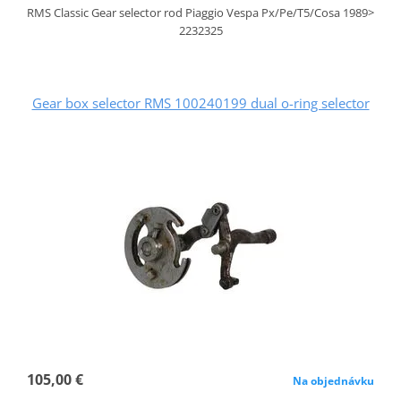
RMS Classic Gear selector rod Piaggio Vespa Px/Pe/T5/Cosa 1989>
2232325
Gear box selector RMS 100240199 dual o-ring selector
105,00 €
Na objednávku