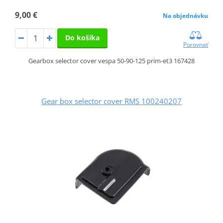
9,00 €
Na objednávku
Do košíka
Porovnať
Gearbox selector cover vespa 50-90-125 prim-et3 167428
Gear box selector cover RMS 100240207