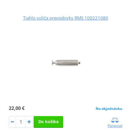
Tiahlo voliča prevodovky RMS 100221080
22,00 €
Na objednávku
Do košíka
Porovnať