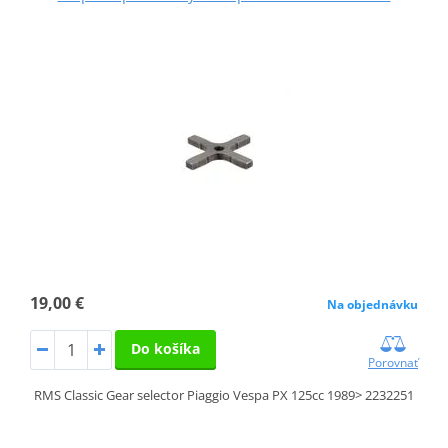
19,00 €
Na objednávku
Do košíka
Porovnať
RMS Classic Gear selector Piaggio Vespa PX 125cc 1989> 2232251