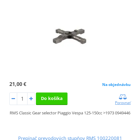
21,00 €
Na objednávku
Do košíka
Porovnať
RMS Classic Gear selector Piaggio Vespa 125-150cc >1973 0949446
Prepínač prevodových stupňov RMS 100220081