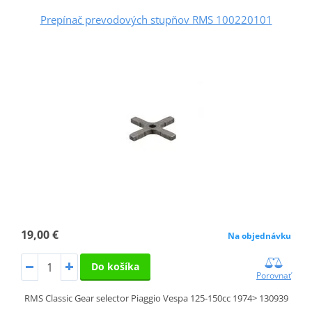
Prepínač prevodových stupňov RMS 100220101
19,00 €
Na objednávku
Do košíka
Porovnať
RMS Classic Gear selector Piaggio Vespa 125-150cc 1974> 130939