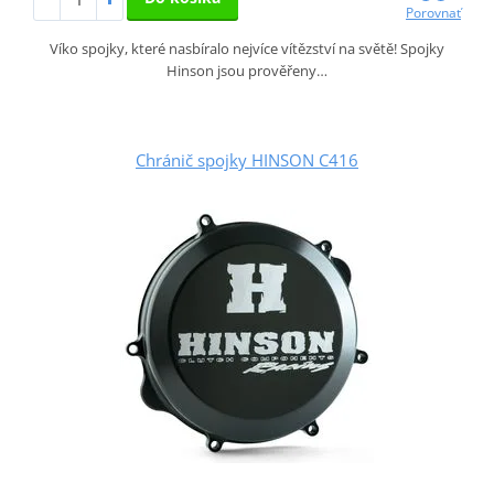
Porovnať
Víko spojky, které nasbíralo nejvíce vítězství na světě! Spojky
Hinson jsou prověřeny…
Chránič spojky HINSON C416