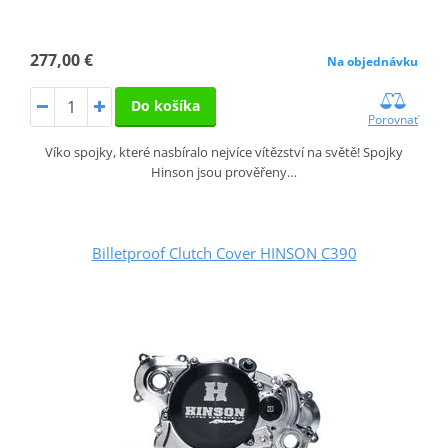
277,00 €
Na objednávku
Do košíka
Porovnať
Víko spojky, které nasbíralo nejvíce vítězství na světě! Spojky
Hinson jsou prověřeny…
Billetproof Clutch Cover HINSON C390