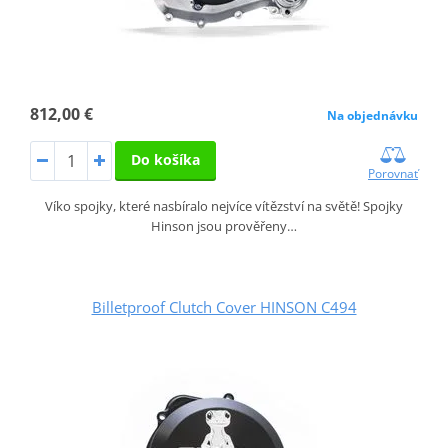
812,00 €
Na objednávku
Do košíka
Porovnať
Víko spojky, které nasbíralo nejvíce vítězství na světě! Spojky
Hinson jsou prověřeny…
Billetproof Clutch Cover HINSON C494