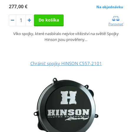
277,00 €
Na objednávku
Do košíka
Porovnať
Víko spojky, které nasbíralo nejvíce vítězství na světě! Spojky
Hinson jsou prověřeny…
Chránič spojky HINSON C557-2101