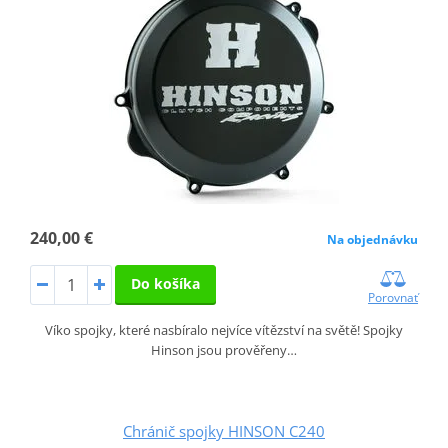
240,00 €
Na objednávku
Do košíka
Porovnať
Víko spojky, které nasbíralo nejvíce vítězství na světě! Spojky
Hinson jsou prověřeny…
Chránič spojky HINSON C240