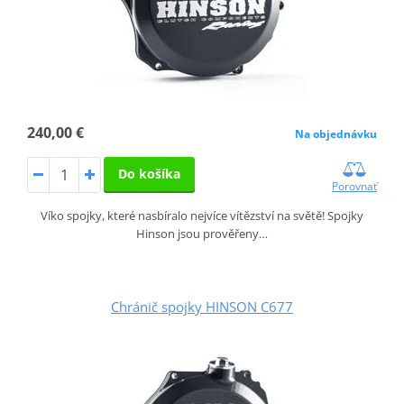
240,00 €
Na objednávku
Do košíka
Porovnať
Víko spojky, které nasbíralo nejvíce vítězství na světě! Spojky
Hinson jsou prověřeny…
Chránič spojky HINSON C677