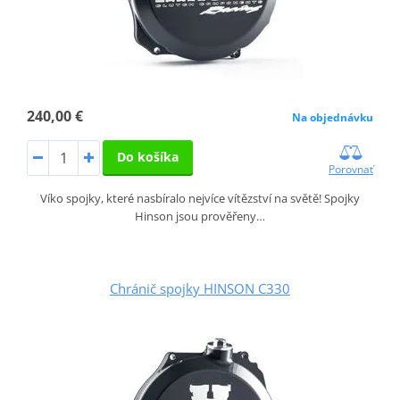
240,00 €
Na objednávku
Do košíka
Porovnať
Víko spojky, které nasbíralo nejvíce vítězství na světě! Spojky
Hinson jsou prověřeny…
Chránič spojky HINSON C330