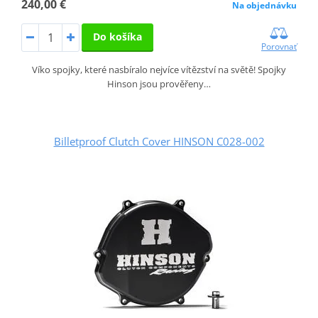
240,00 €
Na objednávku
Do košíka
Porovnať
Víko spojky, které nasbíralo nejvíce vítězství na světě! Spojky
Hinson jsou prověřeny…
Billetproof Clutch Cover HINSON C028-002