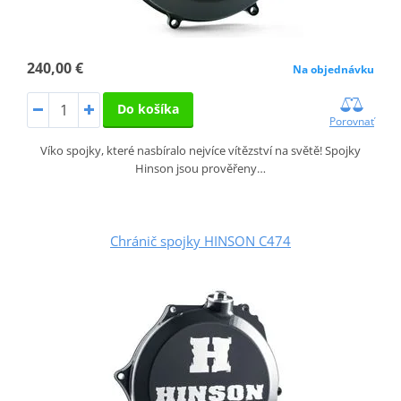
240,00 €
Na objednávku
Do košíka
Porovnať
Víko spojky, které nasbíralo nejvíce vítězství na světě! Spojky
Hinson jsou prověřeny…
Chránič spojky HINSON C474