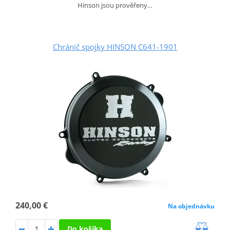
Hinson jsou prověřeny…
Chránič spojky HINSON C641-1901
240,00 €
Na objednávku
Do košíka