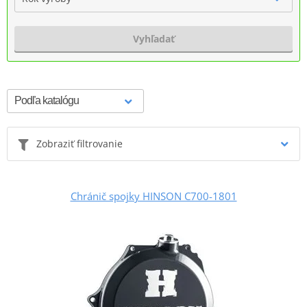
Vyhľadať
Zobraziť filtrovanie
Chránič spojky HINSON C700-1801