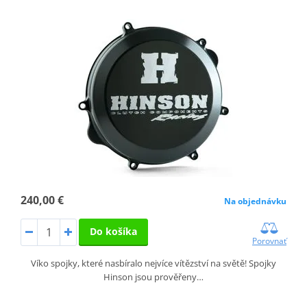
240,00 €
Na objednávku
Do košíka
Porovnať
Víko spojky, které nasbíralo nejvíce vítězství na světě! Spojky
Hinson jsou prověřeny…