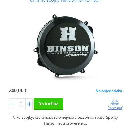
240,00 €
Na objednávku
Do košíka
Porovnať
Víko spojky, které nasbíralo nejvíce vítězství na světě! Spojky
Hinson jsou prověřeny…