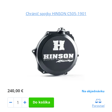
Chránič spojky HINSON C505-1901
240,00 €
Na objednávku
Do košíka
Porovnať