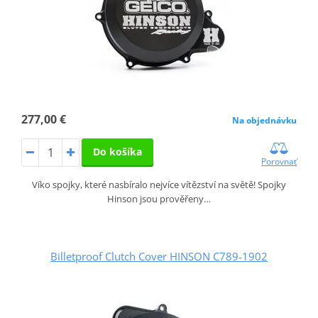
277,00 €
Na objednávku
Do košíka
Porovnať
Víko spojky, které nasbíralo nejvíce vítězství na světě! Spojky
Hinson jsou prověřeny…
Billetproof Clutch Cover HINSON C789-1902