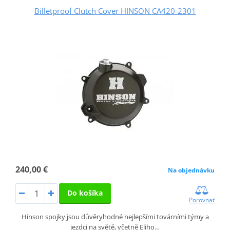
Billetproof Clutch Cover HINSON CA420-2301
240,00 €
Na objednávku
Do košíka
Porovnať
Hinson spojky jsou důvěryhodné nejlepšími továrními týmy a
jezdci na světě, včetně Eliho…