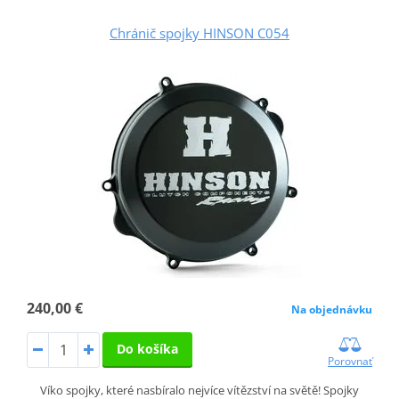
Chránič spojky HINSON C054
240,00 €
Na objednávku
Do košíka
Porovnať
Víko spojky, které nasbíralo nejvíce vítězství na světě! Spojky