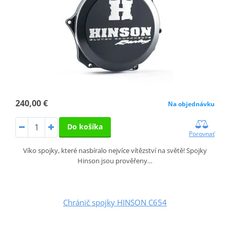
240,00 €
Na objednávku
Do košíka
Porovnať
Víko spojky, které nasbíralo nejvíce vítězství na světě! Spojky
Hinson jsou prověřeny…
Chránič spojky HINSON C654