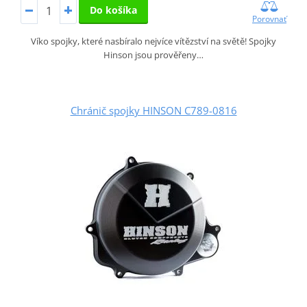
Do košíka
Porovnať
Víko spojky, které nasbíralo nejvíce vítězství na světě! Spojky
Hinson jsou prověřeny…
Chránič spojky HINSON C789-0816