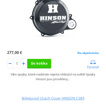
277,00 €
Na objednávku
Do košíka
Porovnať
Víko spojky, které nasbíralo nejvíce vítězství na světě! Spojky
Hinson jsou prověřeny…
Billetproof Clutch Cover HINSON C389