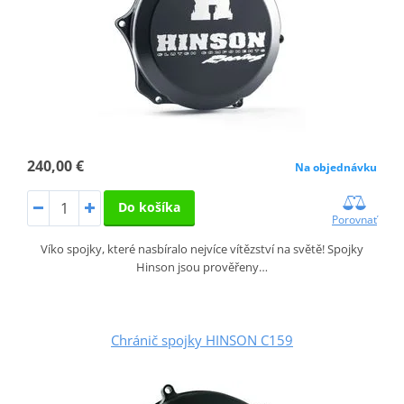
240,00 €
Na objednávku
Do košíka
Porovnať
Víko spojky, které nasbíralo nejvíce vítězství na světě! Spojky
Hinson jsou prověřeny…
Chránič spojky HINSON C159