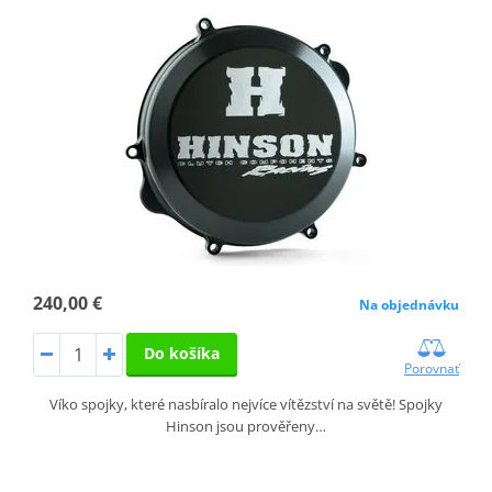
240,00 €
Na objednávku
Do košíka
Porovnať
Víko spojky, které nasbíralo nejvíce vítězství na světě! Spojky
Hinson jsou prověřeny…