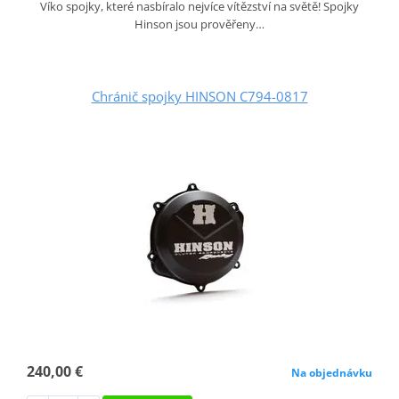
Víko spojky, které nasbíralo nejvíce vítězství na světě! Spojky
Hinson jsou prověřeny…
Chránič spojky HINSON C794-0817
240,00 €
Na objednávku