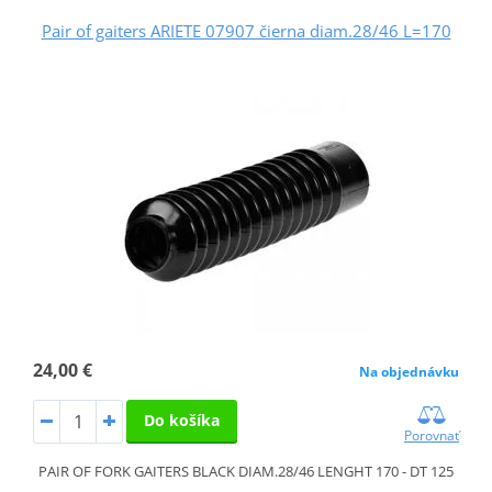
Pair of gaiters ARIETE 07907 čierna diam.28/46 L=170
24,00 €
Na objednávku
Do košíka
Porovnať
PAIR OF FORK GAITERS BLACK DIAM.28/46 LENGHT 170 - DT 125