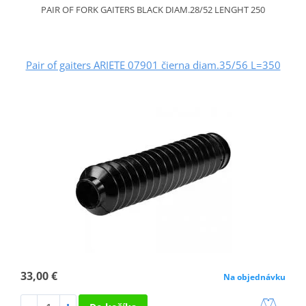
PAIR OF FORK GAITERS BLACK DIAM.28/52 LENGHT 250
Pair of gaiters ARIETE 07901 čierna diam.35/56 L=350
33,00 €
Na objednávku