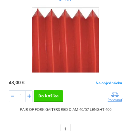
43,00 €
Na objednávku
Do košíka
Porovnať
PAIR OF FORK GAITERS RED DIAM.40/57 LENGHT 400
1