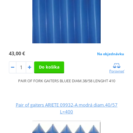
43,00 €
Na objednávku
Do košíka
Porovnať
PAIR OF FORK GAITERS BLUEE DIAM.38/58 LENGHT 410
Pair of gaiters ARIETE 09932-A modrá diam.40/57
L=400