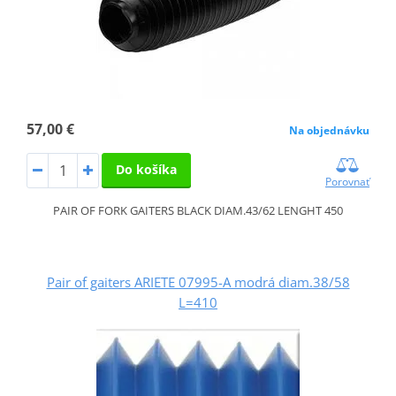
57,00 €
Na objednávku
Do košíka
Porovnať
PAIR OF FORK GAITERS BLACK DIAM.43/62 LENGHT 450
Pair of gaiters ARIETE 07995-A modrá diam.38/58
L=410