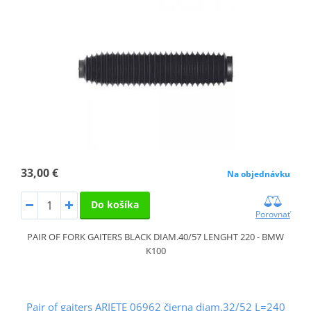
33,00 €
Na objednávku
Do košíka
Porovnať
PAIR OF FORK GAITERS BLACK DIAM.40/57 LENGHT 220 - BMW
K100
Pair of gaiters ARIETE 06962 čierna diam.32/52 L=240