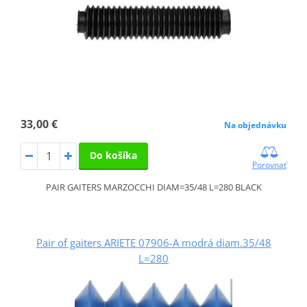
33,00 €
Na objednávku
Do košíka
Porovnať
PAIR GAITERS MARZOCCHI DIAM=35/48 L=280 BLACK
Pair of gaiters ARIETE 07906-A modrá diam.35/48
L=280