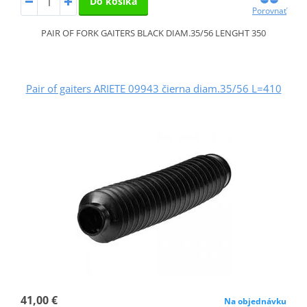
Do košíka
Porovnať
PAIR OF FORK GAITERS BLACK DIAM.35/56 LENGHT 350
Pair of gaiters ARIETE 09943 čierna diam.35/56 L=410
41,00 €
Na objednávku