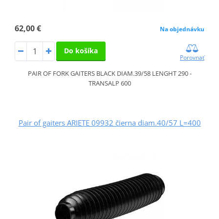
62,00 €
Na objednávku
Do košíka
Porovnať
PAIR OF FORK GAITERS BLACK DIAM.39/58 LENGHT 290 -
TRANSALP 600
Pair of gaiters ARIETE 09932 čierna diam.40/57 L=400