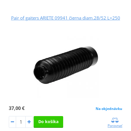
Pair of gaiters ARIETE 09941 čierna diam.28/52 L=250
37,00 €
Na objednávku
Do košíka
Porovnať