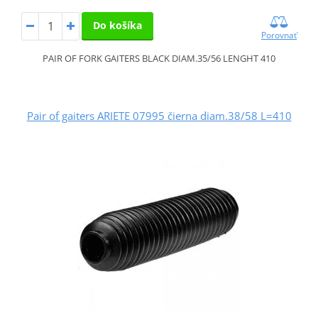
Do košíka
Porovnať
PAIR OF FORK GAITERS BLACK DIAM.35/56 LENGHT 410
Pair of gaiters ARIETE 07995 čierna diam.38/58 L=410