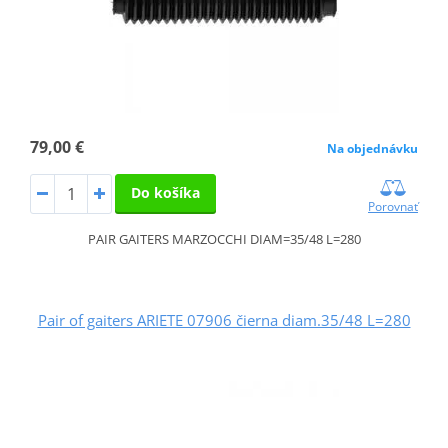
79,00 €
Na objednávku
Do košíka
Porovnať
PAIR GAITERS MARZOCCHI DIAM=35/48 L=280
Pair of gaiters ARIETE 07906 čierna diam.35/48 L=280