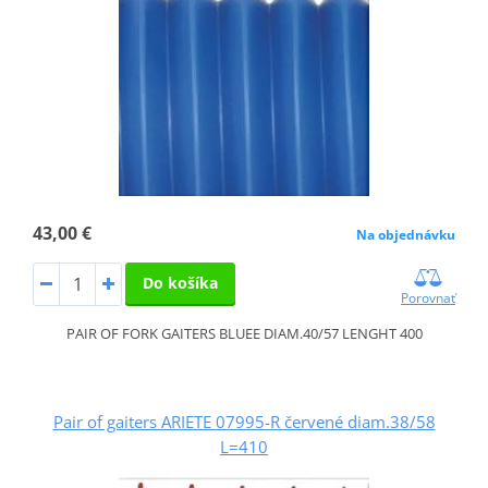
43,00 €
Na objednávku
Do košíka
Porovnať
PAIR OF FORK GAITERS BLUEE DIAM.40/57 LENGHT 400
Pair of gaiters ARIETE 07995-R červené diam.38/58
L=410