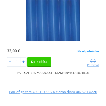
33,00 €
Na objednávku
Do košíka
Porovnať
PAIR GAITERS MARZOCCHI DIAM=35/48 L=280 BLUE
Pair of gaiters ARIETE 09974 čierna diam.40/57 L=220