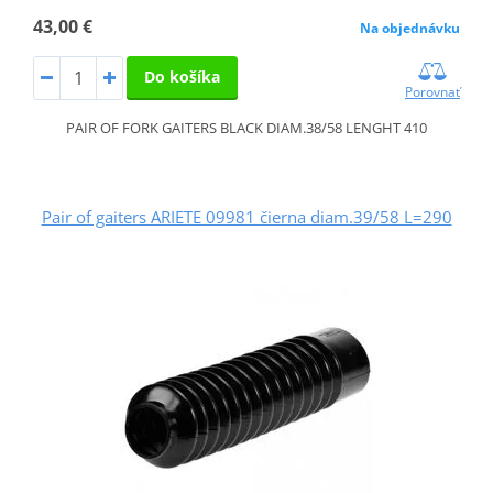
43,00 €
Na objednávku
Do košíka
Porovnať
PAIR OF FORK GAITERS BLACK DIAM.38/58 LENGHT 410
Pair of gaiters ARIETE 09981 čierna diam.39/58 L=290