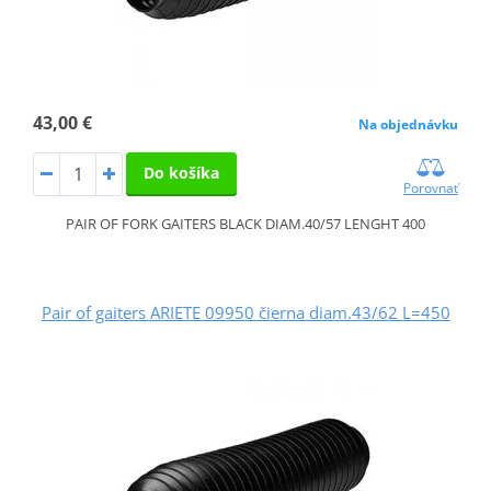
43,00 €
Na objednávku
Do košíka
Porovnať
PAIR OF FORK GAITERS BLACK DIAM.40/57 LENGHT 400
Pair of gaiters ARIETE 09950 čierna diam.43/62 L=450