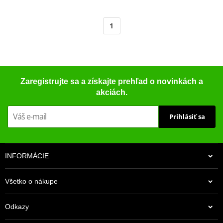
1
Zaregistrujte sa a získajte prehľad o novinkách a
akciách.
Prihlásiť sa
INFORMÁCIE
Všetko o nákupe
Odkazy