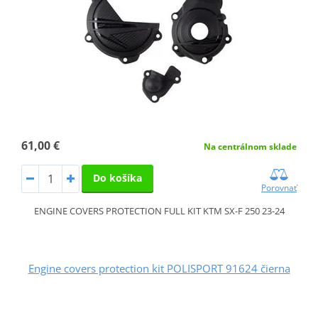
61,00 €
Na centrálnom sklade
Do košíka
Porovnať
ENGINE COVERS PROTECTION FULL KIT KTM SX-F 250 23-24
Engine covers protection kit POLISPORT 91624 čierna