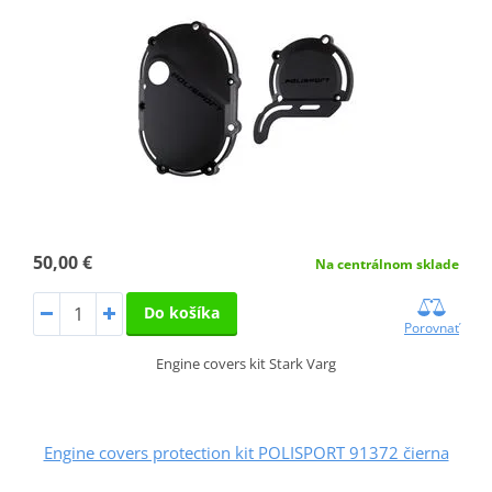
50,00 €
Na centrálnom sklade
Do košíka
Porovnať
Engine covers kit Stark Varg
Engine covers protection kit POLISPORT 91372 čierna