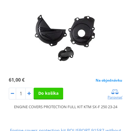
61,00 €
Na objednávku
Do košíka
Porovnať
ENGINE COVERS PROTECTION FULL KIT KTM SX-F 250 23-24
Engine covers protection kit POLISPORT 91587 without