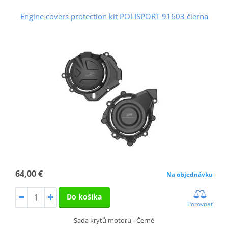
Engine covers protection kit POLISPORT 91603 čierna
64,00 €
Na objednávku
Do košíka
Porovnať
Sada krytů motoru - Černé