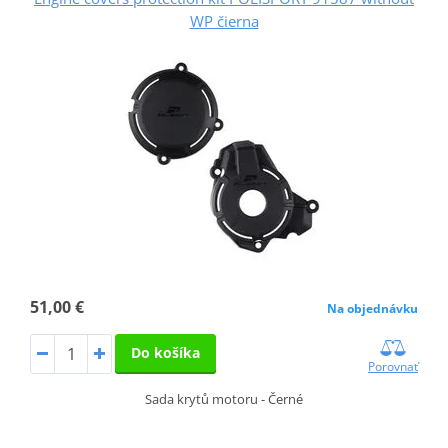
WP čierna
51,00 €
Na objednávku
Do košíka
Porovnať
Sada krytů motoru - Černé