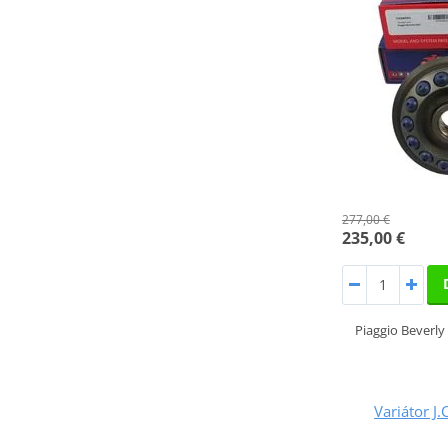
277,00 €
235,00 €
Piaggio Beverly
Variátor J