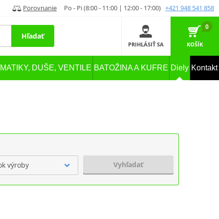
Porovnanie
Po - Pi (8:00 - 11:00 | 12:00 - 17:00)
+421 948 541 858
0
Hľadať
PRIHLÁSIŤ SA
KOŠÍK
MATIKY, DUŠE, VENTILE
BATOŽINA A KUFRE
Diely
Kontakt
Vyhľadať
ok výroby