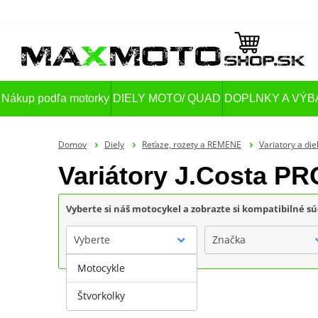
Nákup podľa motorky
DIELY MOTO/ QUAD
DOPLNKY A VÝB
Domov
Diely
Reťaze, rozety a REMENE
Variatory a die
Variátory J.Costa PR
Vyberte si náš motocykel a zobrazte si kompatibilné sú
Vyberte
Značka
Motocykle
Štvorkolky