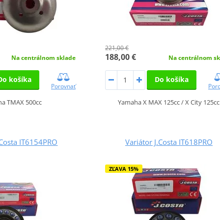
221,00 €
188,00 €
Na centrálnom sklade
Na centrálnom sk
Do košíka
Do košíka
Porovnať
Por
a TMAX 500cc
Yamaha X MAX 125cc / X City 125cc
J.Costa IT6154PRO
Variátor J.Costa IT618PRO
ZĽAVA 15%