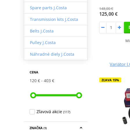
Spare parts J.Costa
148,00 €
125,00 €
Transmission kits J.Costa
Belts J.Costa
Mi
Pulley J.Costa
Náhradné diely J.Costa
Variátor 
CENA
ZĽAVA 15%
120 €
403 €
Zľavová akcie
(117)
ZNAČKA
(1)