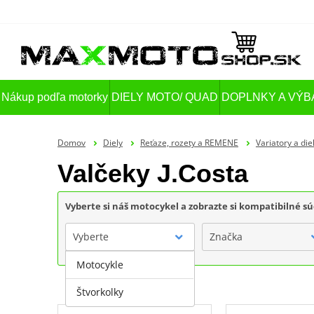
Nákup podľa motorky
DIELY MOTO/ QUAD
DOPLNKY A VÝB
Domov
Diely
Reťaze, rozety a REMENE
Variatory a die
Valčeky J.Costa
Vyberte si náš motocykel a zobrazte si kompatibilné sú
Vyberte
Značka
Motocykle
Štvorkolky