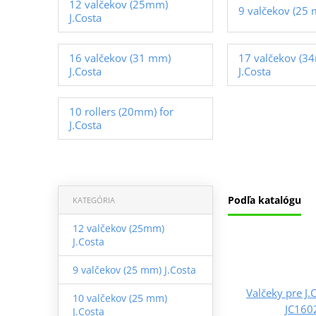
12 valčekov (25mm)
9 valčekov (25 
J.Costa
16 valčekov (31 mm)
17 valčekov (3
J.Costa
J.Costa
10 rollers (20mm) for
J.Costa
Podľa katalógu
KATEGÓRIA
12 valčekov (25mm)
J.Costa
9 valčekov (25 mm) J.Costa
Valčeky pre J.
10 valčekov (25 mm)
JC16
J.Costa