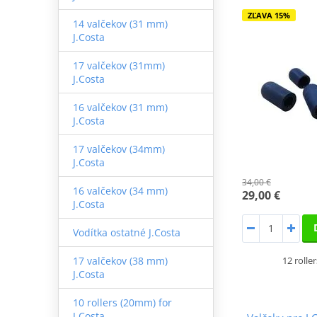
ZĽAVA 15%
14 valčekov (31 mm)
J.Costa
17 valčekov (31mm)
J.Costa
16 valčekov (31 mm)
J.Costa
17 valčekov (34mm)
J.Costa
34,00 €
16 valčekov (34 mm)
29,00 €
J.Costa
Vodítka ostatné J.Costa
12 rolle
17 valčekov (38 mm)
J.Costa
10 rollers (20mm) for
J.Costa