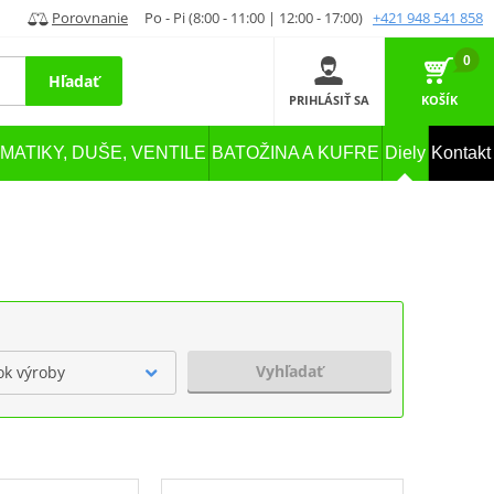
Porovnanie
Po - Pi (8:00 - 11:00 | 12:00 - 17:00)
+421 948 541 858
0
Hľadať
PRIHLÁSIŤ SA
KOŠÍK
MATIKY, DUŠE, VENTILE
BATOŽINA A KUFRE
Diely
Kontakt
Vyhľadať
ok výroby