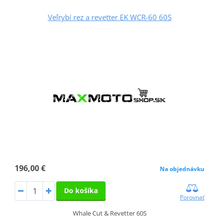
Veľrybí rez a revetter EK WCR-60 60S
196,00 €
Na objednávku
Do košíka
Porovnať
Whale Cut & Revetter 60S