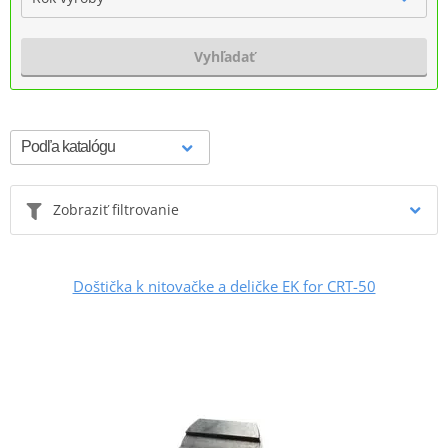
Vyhľadať
Zobraziť filtrovanie
Doštička k nitovačke a deličke EK for CRT-50