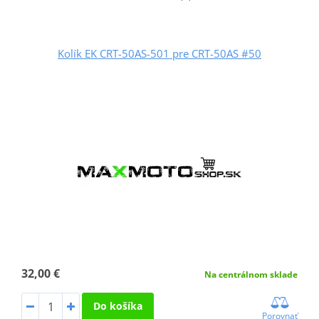
Kolík EK CRT-50AS-501 pre CRT-50AS #50
32,00 €
Na centrálnom sklade
Do košíka
Porovnať