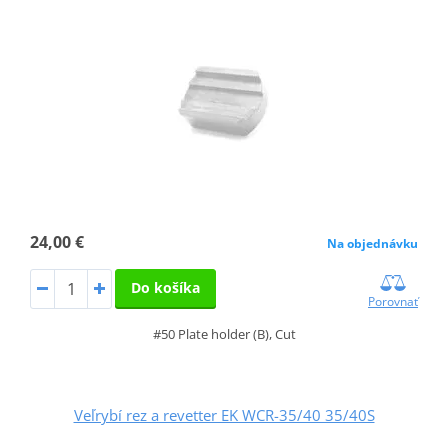
24,00 €
Na objednávku
Do košíka
Porovnať
#50 Plate holder (B), Cut
Veľrybí rez a revetter EK WCR-35/40 35/40S