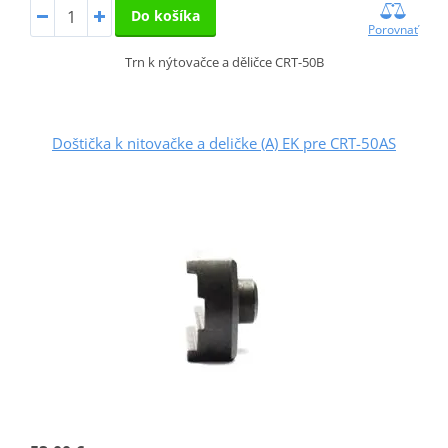
Do košíka
Porovnať
Trn k nýtovačce a děličce CRT-50B
Doštička k nitovačke a deličke (A) EK pre CRT-50AS