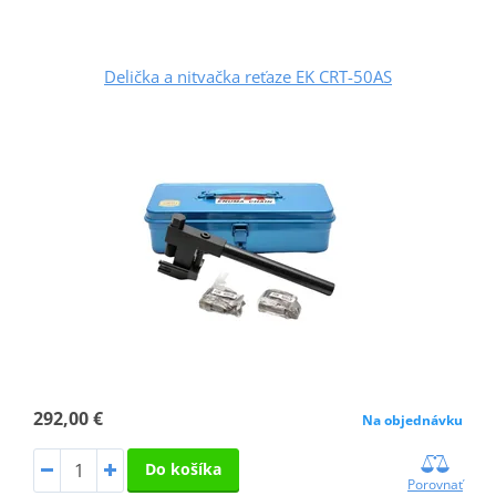
Delička a nitvačka reťaze EK CRT-50AS
292,00 €
Na objednávku
Do košíka
Porovnať