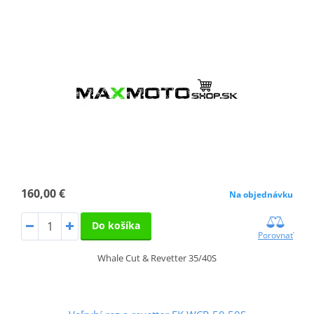
160,00 €
Na objednávku
Do košíka
Porovnať
Whale Cut & Revetter 35/40S