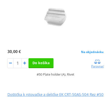
30,00 €
Na objednávku
Do košíka
Porovnať
#50 Plate holder (A), Rivet
Doštička k nitovačke a deličke EK CRT-50AS-504 Rez #50