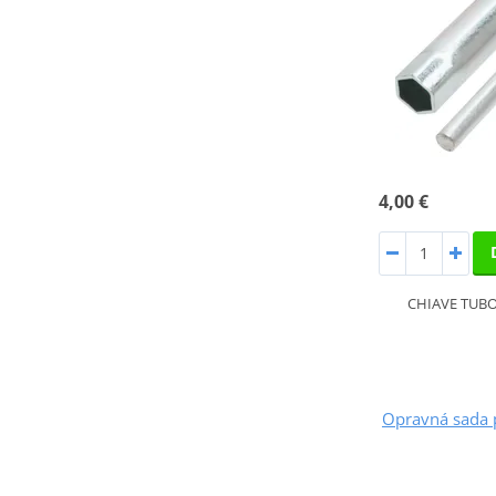
4,00 €
CHIAVE TUBO
Opravná sada