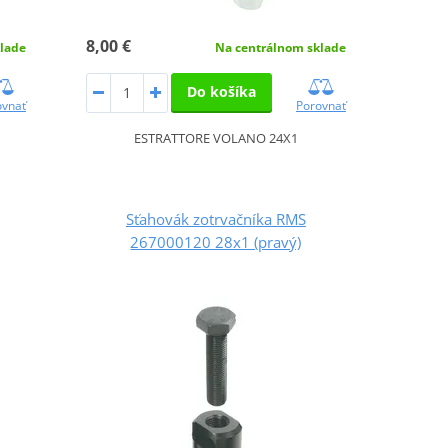
8,00 €
lade
Na centrálnom sklade
Do košíka
ovnať
Porovnať
ESTRATTORE VOLANO 24X1
Sťahovák zotrvačníka RMS
267000120 28x1 (pravý)