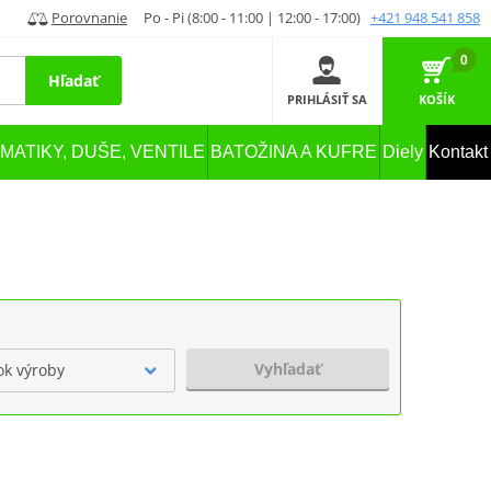
Porovnanie
Po - Pi (8:00 - 11:00 | 12:00 - 17:00)
+421 948 541 858
0
Hľadať
PRIHLÁSIŤ SA
KOŠÍK
MATIKY, DUŠE, VENTILE
BATOŽINA A KUFRE
Diely
Kontakt
Vyhľadať
ok výroby