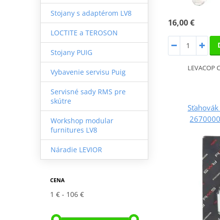
Stojany s adaptérom LV8
16,00 €
LOCTITE a TEROSON
Stojany PUIG
LEVACOP 
Vybavenie servisu Puig
Servisné sady RMS pre
skútre
Sťahovák
2670000
Workshop modular
furnitures LV8
Náradie LEVIOR
CENA
1 €
106 €