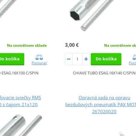
3,00 €
Na centrálnom sklade
Na centrálnom sk
Do košíka
Do košíka
Porovnať
Por
 ESAG.16X100 C/SPIN
CHIAVE TUBO ESAG.16X140 C/SPIN
ľovacie sviečky RMS
Opravná sada na opravu
 s čapom 21x120
bezdušových pneumatík PAX MO
267020020