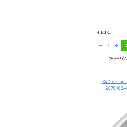
4,00 €
CHIAVE CA
Kľúč na zapa
267000240