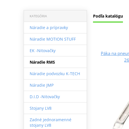
Podľa katalógu
KATEGÓRIA
Náradie a prípravky
Náradie MOTION STUFF
EK -Nitovačky
Páka na pneu
2
Náradie RMS
Náradie podvozku K-TECH
Náradie JMP
D.I.D -Nitovačky
Stojany LV8
Zadné jednoramenné
stojany LV8