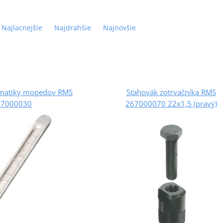
Najlacnejšie
Najdrahšie
Najnovšie
matiky mopedov RMS
Sťahovák zotrvačníka RMS
67000030
267000070 22x1,5 (pravý)