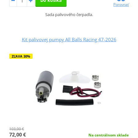
Do košíka
Porovnať
Sada palivového čerpadla.
Kit palivovej pumpy All Balls Racing 47-2026
ZĽAVA 30%
103,00 €
72,00 €
Na centrálnom sklade