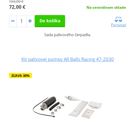
103,00 €
72,00 €
Na centrálnom sklade
Do košíka
Porovnať
Sada palivového čerpadla.
Kit palivovej pumpy All Balls Racing 47-2030
ZĽAVA 30%