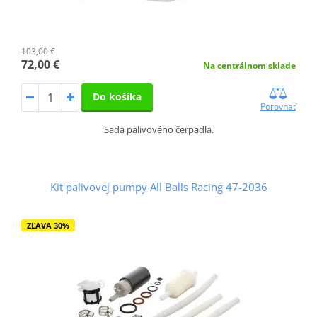
103,00 €
72,00 €
Na centrálnom sklade
Do košíka
Porovnať
Sada palivového čerpadla.
Kit palivovej pumpy All Balls Racing 47-2036
ZĽAVA 30%