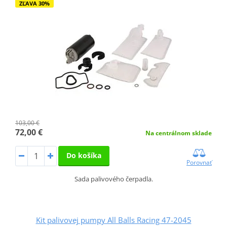
ZĽAVA 30%
103,00 €
72,00 €
Na centrálnom sklade
Do košíka
Porovnať
Sada palivového čerpadla.
Kit palivovej pumpy All Balls Racing 47-2045