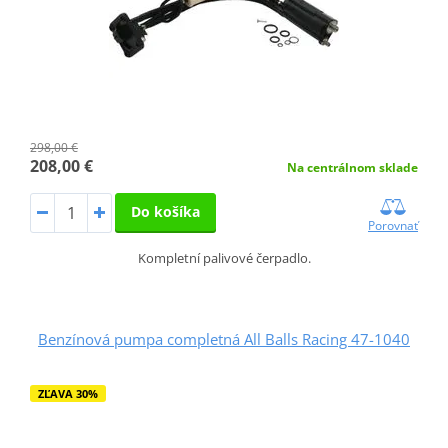
298,00 €
208,00 €
Na centrálnom sklade
Do košíka
Porovnať
Kompletní palivové čerpadlo.
Benzínová pumpa completná All Balls Racing 47-1040
ZĽAVA 30%