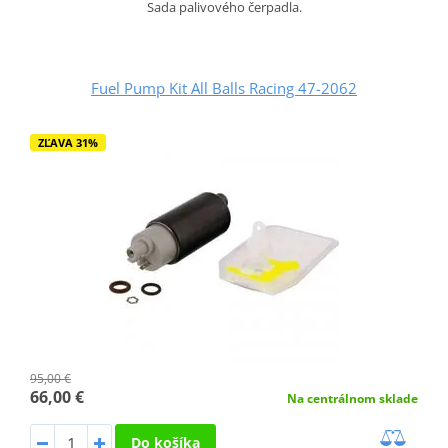
Sada palivového čerpadla.
Fuel Pump Kit All Balls Racing 47-2062
ZĽAVA 31%
95,00 €
66,00 €
Na centrálnom sklade
Do košíka