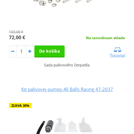
103,00 €
72,00 €
Na centrálnom sklade
Do košíka
Porovnať
Sada palivového čerpadla.
Kit palivovej pumpy All Balls Racing 47-2037
ZĽAVA 30%