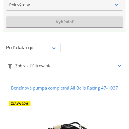
Rok výroby
Vyhľadať
Zobraziť filtrovanie
Benzínová pumpa completná All Balls Racing 47-1037
ZĽAVA 30%