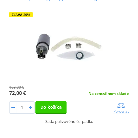
ZĽAVA 30%
103,00 €
72,00 €
Na centrálnom sklade
Do košíka
Porovnať
Sada palivového čerpadla.