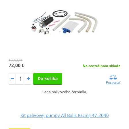
103,00 €
72,00 €
Na centrálnom sklade
Do košíka
Porovnať
Sada palivového čerpadla.
Kit palivovej pumpy All Balls Racing 47-2040