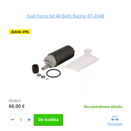
Fuel Pump Kit All Balls Racing 47-2048
ZĽAVA 31%
95,00 €
66,00 €
Na centrálnom sklade
Do košíka
Porovnať