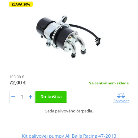
ZĽAVA 30%
103,00 €
72,00 €
Na centrálnom sklade
Do košíka
Porovnať
Sada palivového čerpadla.
Kit palivovej pumpy All Balls Racing 47-2013