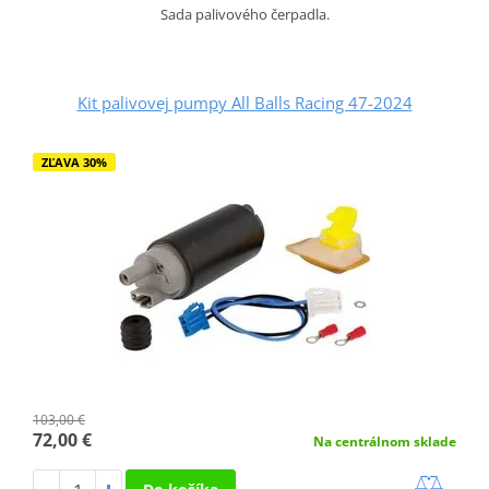
Sada palivového čerpadla.
Kit palivovej pumpy All Balls Racing 47-2024
ZĽAVA 30%
103,00 €
72,00 €
Na centrálnom sklade