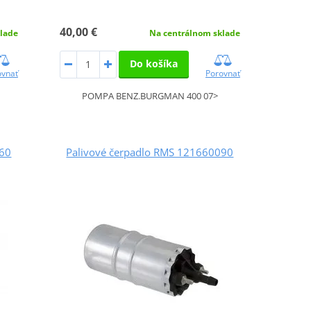
40,00 €
lade
Na centrálnom sklade
Do košíka
ovnať
Porovnať
POMPA BENZ.BURGMAN 400 07>
160
Palivové čerpadlo RMS 121660090