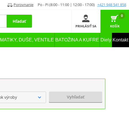
Porovnanie
Po - Pi (8:00 - 11:00 | 12:00 - 17:00)
+421 948 541 858
0
Hľadať
PRIHLÁSIŤ SA
KOŠÍK
MATIKY, DUŠE, VENTILE
BATOŽINA A KUFRE
Diely
Kontakt
Vyhľadať
ok výroby