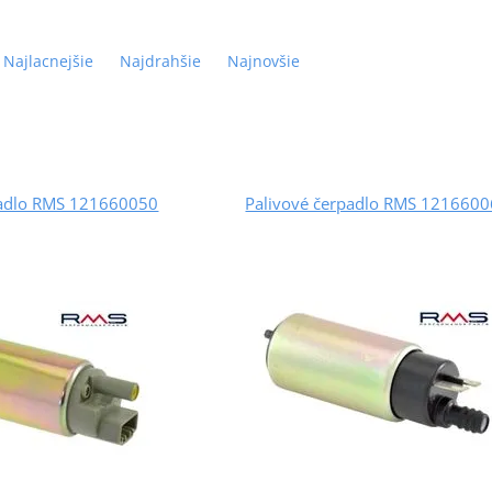
Najlacnejšie
Najdrahšie
Najnovšie
padlo RMS 121660050
Palivové čerpadlo RMS 121660