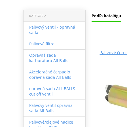
Podľa katalógu
KATEGÓRIA
Palivový ventil - opravná
sada
Palivové filtre
Palivové čer
Opravná sada
karburátoru All Balls
Akceleračné čerpadlo
opravná sada All Balls
opravná sada ALL BALLS -
cut off ventil
Palivový ventil opravná
sada All Balls
Palivové/olejové hadice