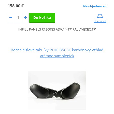
158,00 €
Na objednávku
Do košíka
Porovnať
INFILL PANELS R1200GS ADV.14-17' RALLY/EXEC.17'
Bočné číslové tabuľky PUIG 8563C karbónový vzhľad
vrátane samolepiek