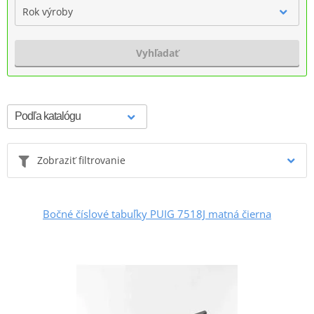
Rok výroby
Vyhľadať
Zobraziť filtrovanie
Bočné číslové tabuľky PUIG 7518J matná čierna