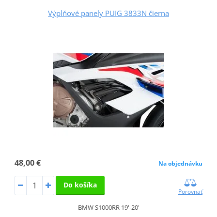
Výplňové panely PUIG 3833N čierna
48,00 €
Na objednávku
Do košíka
Porovnať
BMW S1000RR 19'-20'