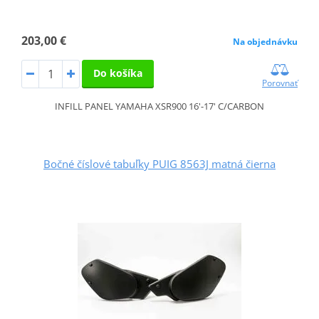
203,00 €
Na objednávku
Do košíka
Porovnať
INFILL PANEL YAMAHA XSR900 16'-17' C/CARBON
Bočné číslové tabuľky PUIG 8563J matná čierna