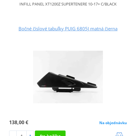
INFILL PANEL XT1200Z SUPERTENERE 10-17+ C/BLACK
Bočné číslové tabuľky PUIG 6805J matná čierna
138,00 €
Na objednávku