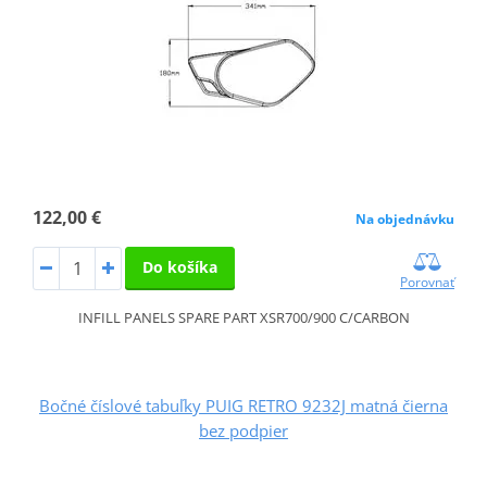
122,00 €
Na objednávku
Do košíka
Porovnať
INFILL PANELS SPARE PART XSR700/900 C/CARBON
Bočné číslové tabuľky PUIG RETRO 9232J matná čierna
bez podpier