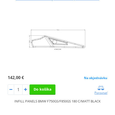
142,00 €
Na objednávku
Do košíka
Porovnať
INFILL PANELS BMW F750GS/F850GS 180 C/MATT BLACK