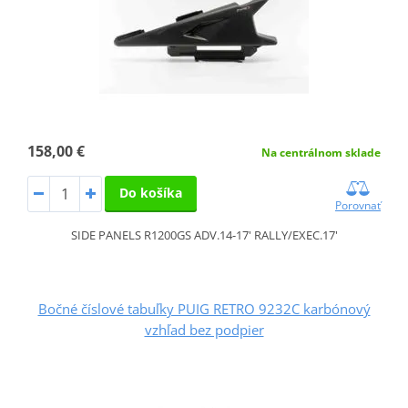
158,00 €
Na centrálnom sklade
Do košíka
Porovnať
SIDE PANELS R1200GS ADV.14-17' RALLY/EXEC.17'
Bočné číslové tabuľky PUIG RETRO 9232C karbónový
vzhľad bez podpier