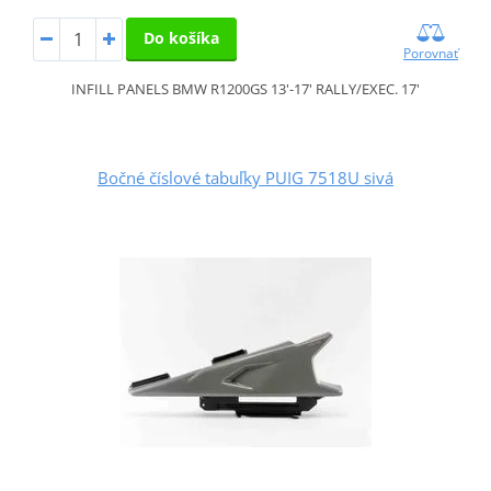
Do košíka
Porovnať
INFILL PANELS BMW R1200GS 13'-17' RALLY/EXEC. 17'
Bočné číslové tabuľky PUIG 7518U sivá