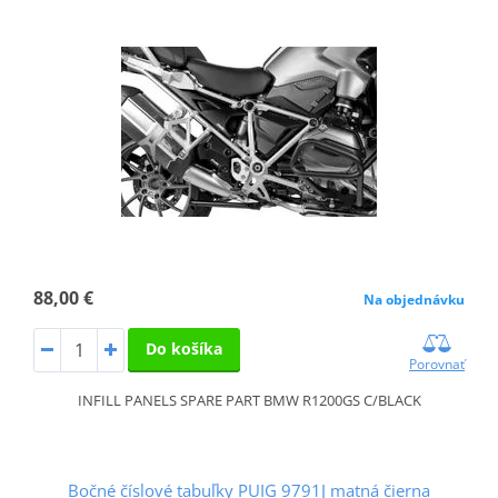
88,00 €
Na objednávku
Do košíka
Porovnať
INFILL PANELS SPARE PART BMW R1200GS C/BLACK
Bočné číslové tabuľky PUIG 9791J matná čierna