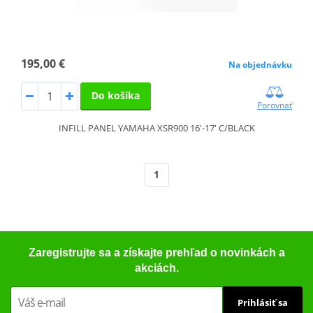
195,00 €
Na objednávku
Do košíka
Porovnať
INFILL PANEL YAMAHA XSR900 16'-17' C/BLACK
1
Zaregistrujte sa a získajte prehľad o novinkách a
akciách.
Prihlásiť sa