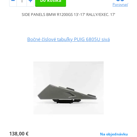
Do košíka
Porovnať
SIDE PANELS BMW R1200GS 13'-17' RALLY/EXEC. 17'
Bočné číslové tabuľky PUIG 6805U sivá
138,00 €
Na objednávku