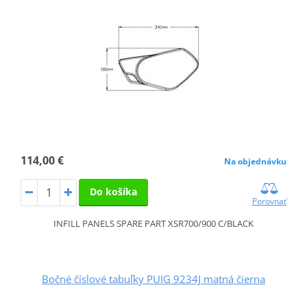
114,00 €
Na objednávku
Do košíka
Porovnať
INFILL PANELS SPARE PART XSR700/900 C/BLACK
Bočné číslové tabuľky PUIG 9234J matná čierna