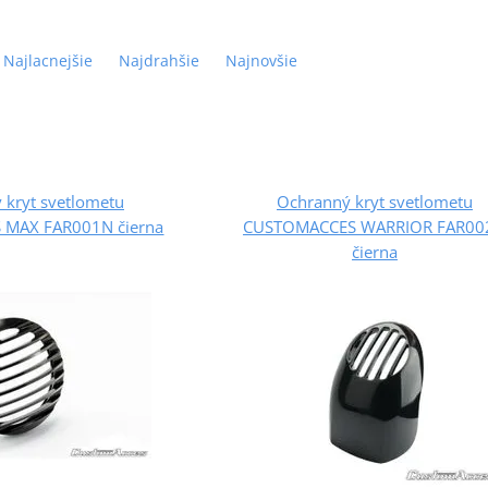
Najlacnejšie
Najdrahšie
Najnovšie
 kryt svetlometu
Ochranný kryt svetlometu
MAX FAR001N čierna
CUSTOMACCES WARRIOR FAR00
čierna