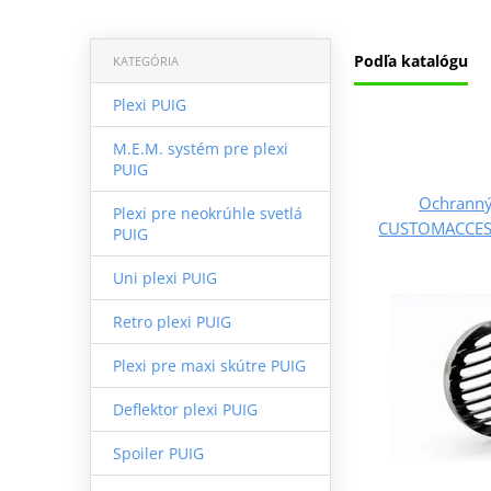
Podľa katalógu
KATEGÓRIA
Plexi PUIG
M.E.M. systém pre plexi
PUIG
Ochranný
Plexi pre neokrúhle svetlá
CUSTOMACCES 
PUIG
Uni plexi PUIG
Retro plexi PUIG
Plexi pre maxi skútre PUIG
Deflektor plexi PUIG
Spoiler PUIG