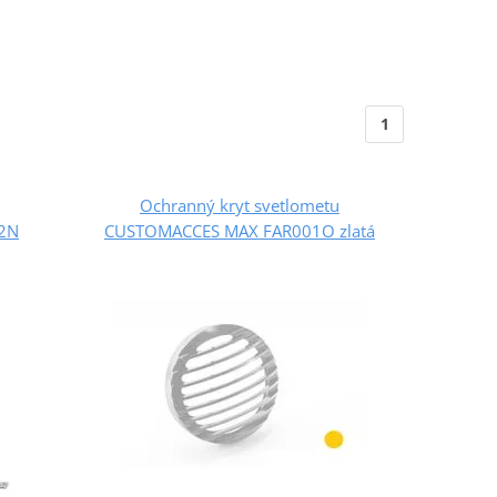
1
Ochranný kryt svetlometu
2N
CUSTOMACCES MAX FAR001O zlatá