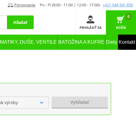
Porovnanie
Po - Pi (8:00 - 11:00 | 12:00 - 17:00)
+421 948 541 858
0
Hľadať
PRIHLÁSIŤ SA
KOŠÍK
MATIKY, DUŠE, VENTILE
BATOŽINA A KUFRE
Diely
Kontakt
Vyhľadať
ok výroby