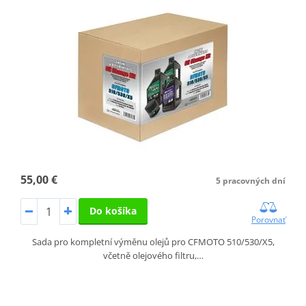
55,00 €
5 pracovných dní
Do košíka
Porovnať
Sada pro kompletní výměnu olejů pro CFMOTO 510/530/X5,
včetně olejového filtru,…