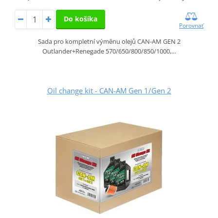
Do košíka
Porovnať
Sada pro kompletní výměnu olejů CAN-AM GEN 2
Outlander+Renegade 570/650/800/850/1000,…
Oil change kit - CAN-AM Gen 1/Gen 2