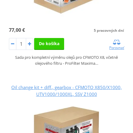
77,00 €
5 pracovných dní
Do košíka
Porovnať
Sada pro kompletní výměnu olejů pro CFMOTO X8, včetně
olejového filtru - ProFilter Maxima…
Oil change kit + diff., gearbox - CFMOTO X850/X1000,
UTV1000/1000XL, SSV Z1000