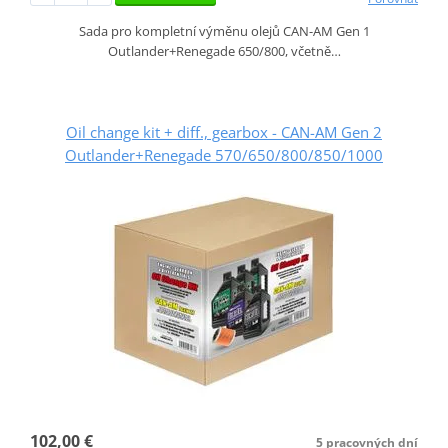
Sada pro kompletní výměnu olejů CAN-AM Gen 1
Outlander+Renegade 650/800, včetně…
Oil change kit + diff., gearbox - CAN-AM Gen 2
Outlander+Renegade 570/650/800/850/1000
102,00 €
5 pracovných dní