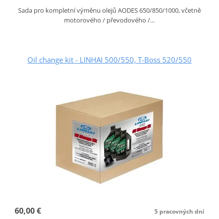
Sada pro kompletní výměnu olejů AODES 650/850/1000, včetně
motorového / převodového /…
Oil change kit - LINHAI 500/550, T-Boss 520/550
60,00 €
5 pracovných dní