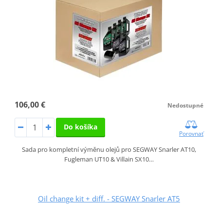
106,00 €
Nedostupné
Do košíka
Porovnať
Sada pro kompletní výměnu olejů pro SEGWAY Snarler AT10,
Fugleman UT10 & Villain SX10…
Oil change kit + diff. - SEGWAY Snarler AT5