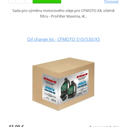
Porovnať
Sada pro výměnu motorového oleje pro CFMOTO X8, včetně
filtru - ProFilter Maxima, 4l…
Oil change kit - CFMOTO 510/530/X5
43,00 €