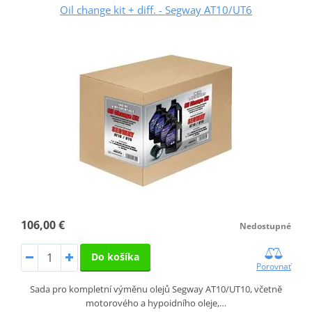
Oil change kit + diff. - Segway AT10/UT6
106,00 €
Nedostupné
Do košíka
Porovnať
Sada pro kompletní výměnu olejů Segway AT10/UT10, včetně
motorového a hypoidního oleje,…