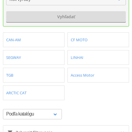
Vyhľadať
CAN-AM
CF MOTO
SEGWAY
LINHAI
TGB
Access Motor
ARCTIC CAT