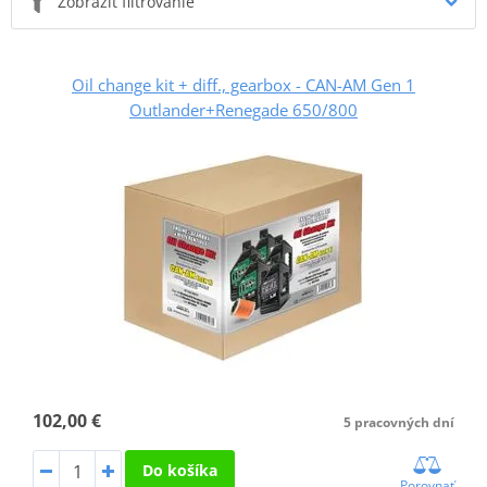
Zobraziť filtrovanie
Oil change kit + diff., gearbox - CAN-AM Gen 1
Outlander+Renegade 650/800
102,00 €
5 pracovných dní
Do košíka
Porovnať