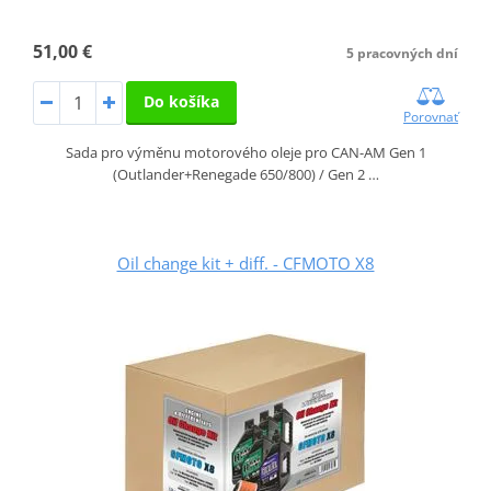
51,00 €
5 pracovných dní
Do košíka
Porovnať
Sada pro výměnu motorového oleje pro CAN-AM Gen 1
(Outlander+Renegade 650/800) / Gen 2 …
Oil change kit + diff. - CFMOTO X8