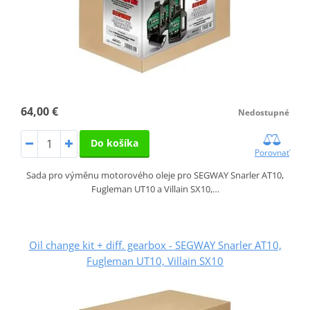
64,00 €
Nedostupné
Do košíka
Porovnať
Sada pro výměnu motorového oleje pro SEGWAY Snarler AT10,
Fugleman UT10 a Villain SX10,…
Oil change kit + diff. gearbox - SEGWAY Snarler AT10,
Fugleman UT10, Villain SX10