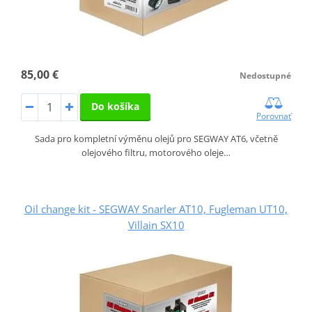
85,00 €
Nedostupné
Do košíka
Porovnať
Sada pro kompletní výměnu olejů pro SEGWAY AT6, včetně
olejového filtru, motorového oleje…
Oil change kit - SEGWAY Snarler AT10, Fugleman UT10,
Villain SX10