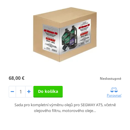
68,00 €
Nedostupné
Do košíka
Porovnať
Sada pro kompletní výměnu olejů pro SEGWAY AT5, včetně
olejového filtru, motorového oleje…