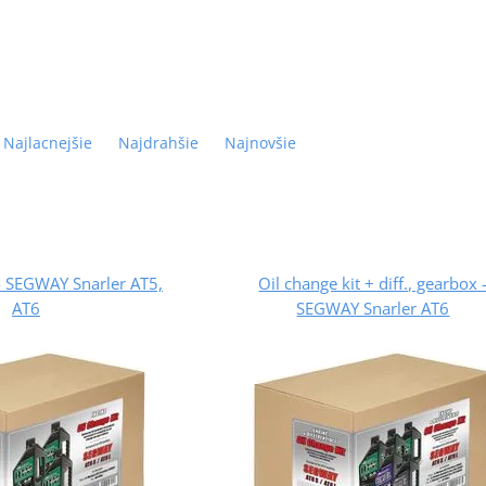
Najlacnejšie
Najdrahšie
Najnovšie
 - SEGWAY Snarler AT5,
Oil change kit + diff., gearbox 
AT6
SEGWAY Snarler AT6