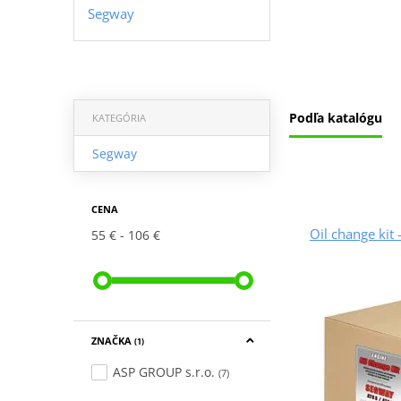
Segway
Podľa katalógu
KATEGÓRIA
Segway
CENA
Oil change kit
55 €
106 €
ZNAČKA
(1)
ASP GROUP s.r.o.
(7)