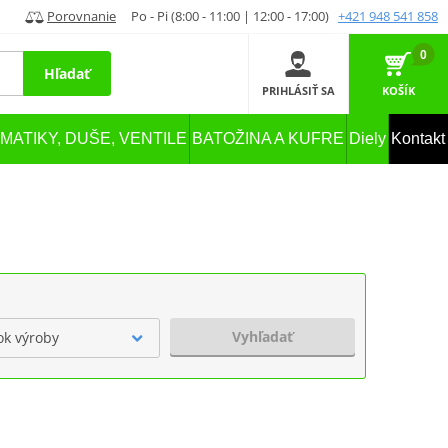
Porovnanie
Po - Pi (8:00 - 11:00 | 12:00 - 17:00)
+421 948 541 858
0
Hľadať
PRIHLÁSIŤ SA
KOŠÍK
MATIKY, DUŠE, VENTILE
BATOŽINA A KUFRE
Diely
Kontakt
Vyhľadať
ok výroby