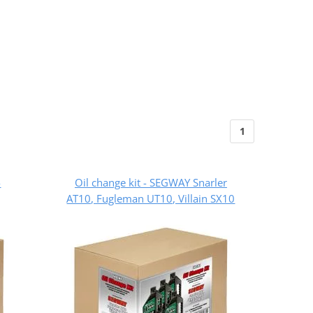
1
-
Oil change kit - SEGWAY Snarler
AT10, Fugleman UT10, Villain SX10