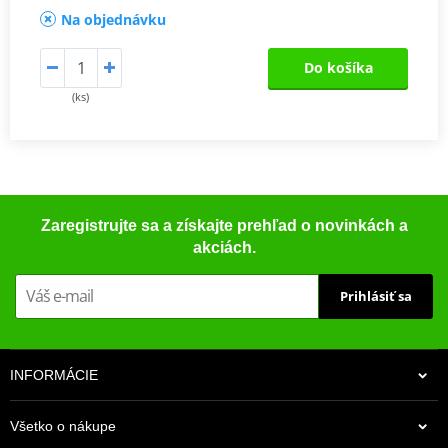
Na objednávku
Do košíka
(ks)
Zaregistrujte sa a získajte prehľad o novinkách a
akciách.
Prihlásiť sa
INFORMÁCIE
Všetko o nákupe