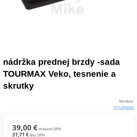
nádržka prednej brzdy -sada
TOURMAX Veko, tesnenie a
skrutky
:
Výrobca
TOURMAX
39,00 €
Vrátane DPH
31,71 €
Bez DPH