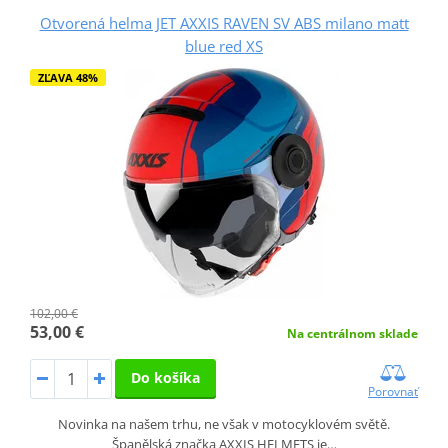
Otvorená helma JET AXXIS RAVEN SV ABS milano matt
blue red XS
ZĽAVA 48%
102,00 €
53,00 €
Na centrálnom sklade
Do košíka
Porovnať
Novinka na našem trhu, ne však v motocyklovém světě.
Španělská značka AXXIS HELMETS je…