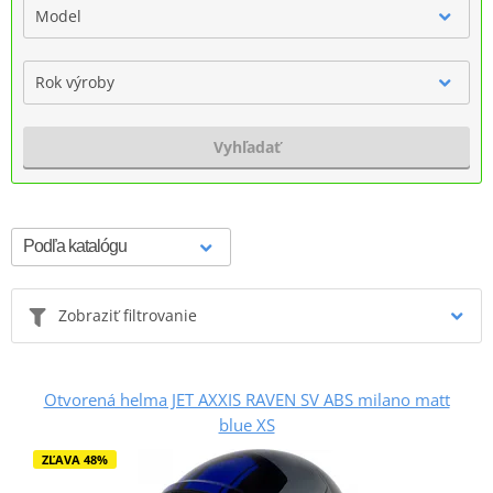
Model
Rok výroby
Vyhľadať
Zobraziť filtrovanie
Otvorená helma JET AXXIS RAVEN SV ABS milano matt
blue XS
ZĽAVA 48%