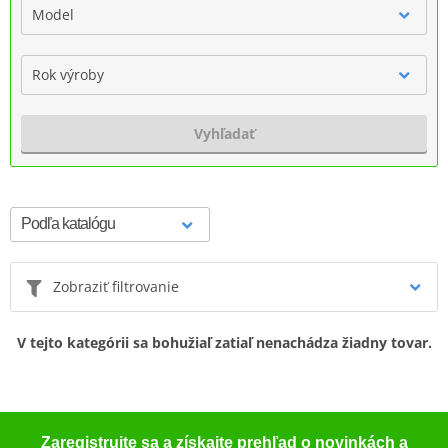
Model
Rok výroby
Vyhľadať
Zobraziť filtrovanie
V tejto kategórii sa bohužiaľ zatiaľ nenachádza žiadny tovar.
Zaregistrujte sa a získajte prehľad o novinkách a